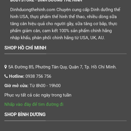
BODYSTORE - DINH DƯỠNG THỂ HÌNH
Dinhduongthehinh.com Chuyên cung cấp Dinh dưỡng thể
hình USA, thực phẩm thể hình thể thao, nhiều dòng sữa
tăng cân hiệu quả cho người gầy, sữa tăng cơ bắp, thực
phẩm giảm cân, cam kết 100% sản phẩm chính hãng
nhập khẩu, phân phối chính hãng từ USA, UK, AU.
SHOP HỒ CHÍ MINH
5A Đường 85, Phường Tân Quy, Quận 7, Tp. Hồ Chí Minh.
Hotline:
0938 756 756
Giờ mở cửa:
Từ 8h00 - 19h00
Phục vụ tất cả các ngày trong tuần
Nhấp vào đây để tìm đường đi
SHOP BÌNH DƯƠNG