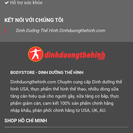
Hỗ trợ sức khỏe
KẾT NỐI VỚI CHÚNG TÔI
Dinh Dưỡng Thể Hình Dinhduongthehinh.com
BODYSTORE - DINH DƯỠNG THỂ HÌNH
Dinhduongthehinh.com Chuyên cung cấp Dinh dưỡng thể
hình USA, thực phẩm thể hình thể thao, nhiều dòng sữa
tăng cân hiệu quả cho người gầy, sữa tăng cơ bắp, thực
phẩm giảm cân, cam kết 100% sản phẩm chính hãng
nhập khẩu, phân phối chính hãng từ USA, UK, AU.
SHOP HỒ CHÍ MINH