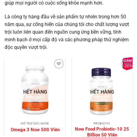
giúp mọi người có cuộc sống khỏe mạnh hơn.
Là công ty hàng đầu về sản phẩm tự nhiên trong hơn 50
năm qua, sự cống hiến của chúng tôi cho chất lượng vượt
trội luôn liên quan đến nguồn cung ứng bền vững, tính
minh bạch ở mọi cấp độ và các phương pháp thử nghiệm
độc quyền vượt trội.
-20%
Add to
Add to
Wishlist
Wishlist
HẾT HÀNG
HẾT HÀNG
HỖ TRỢ SỨC KHỎE
PROBIOTIC
Now Food Probiotic-10 25
Omega 3 Now 500 Viên
Billion 50 Viên