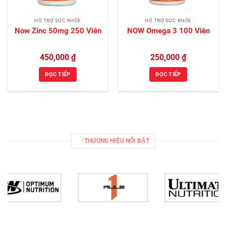
HỖ TRỢ SỨC KHỎE
HỖ TRỢ SỨC KHỎE
Now Zinc 50mg 250 Viên
NOW Omega 3 100 Viên
450,000
₫
250,000
₫
ĐỌC TIẾP
ĐỌC TIẾP
THƯƠNG HIỆU NỔI BẬT