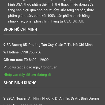
hình USA, thực phẩm thể hình thể thao, nhiều dòng sữa
tăng cân hiệu quả cho người gầy, sữa tăng cơ bắp, thực
phẩm giảm cân, cam kết 100% sản phẩm chính hãng
nhập khẩu, phân phối chính hãng từ USA, UK, AU.
SHOP HỒ CHÍ MINH
5A Đường 85, Phường Tân Quy, Quận 7, Tp. Hồ Chí Minh.
Hotline:
0938 756 756
Giờ mở cửa:
Từ 8h00 - 19h00
Phục vụ tất cả các ngày trong tuần
Nhấp vào đây để tìm đường đi
SHOP BÌNH DƯƠNG
220A Nguyễn An Ninh, Phường Dĩ An, Tp. Dĩ An, Bình Dương