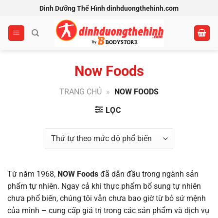
Bỏ
Dinh Dưỡng Thể Hình dinhduongthehinh.com
qua
nội
dung
Now Foods
TRANG CHỦ
»
NOW FOODS
LỌC
Từ năm 1968,
NOW Foods
đã dẫn đầu trong ngành sản
phẩm tự nhiên. Ngay cả khi thực phẩm bổ sung tự nhiên
chưa phổ biến, chúng tôi vẫn chưa bao giờ từ bỏ sứ mệnh
của mình – cung cấp giá trị trong các sản phẩm và dịch vụ