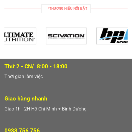
THƯƠNG HIỆU NỔI BẬT
Thứ 2 - CN/ 8:00 - 18:00
Thời gian làm việc
Giao hàng nhanh
Giao 1h - 2H Hồ Chí Minh + Bình Dương
0938 756 756