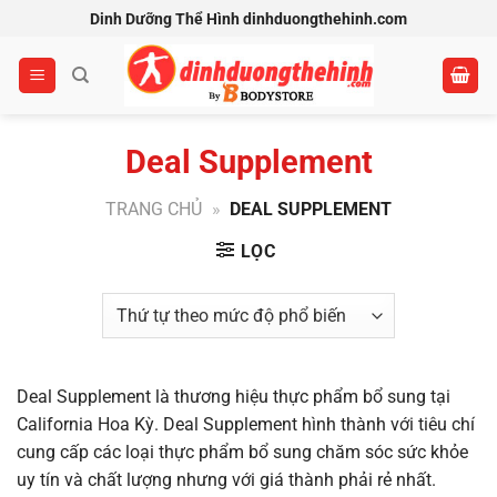
Bỏ
Dinh Dưỡng Thể Hình dinhduongthehinh.com
qua
nội
dung
Deal Supplement
TRANG CHỦ
»
DEAL SUPPLEMENT
LỌC
Deal Supplement là thương hiệu thực phẩm bổ sung tại
California Hoa Kỳ. Deal Supplement hình thành với tiêu chí
cung cấp các loại thực phẩm bổ sung chăm sóc sức khỏe
uy tín và chất lượng nhưng với giá thành phải rẻ nhất.