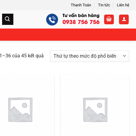
Thanh Toán
Tin tức
Liên hệ
Tư vấn bán hàng
0938 756 756
 1–36 của 45 kết quả