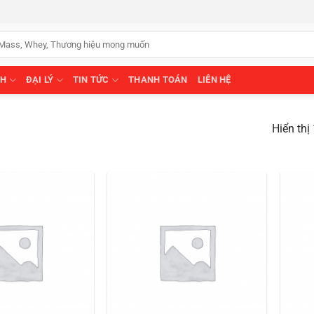
NH
ĐẠI LÝ
TIN TỨC
THANH TOÁN
LIÊN HỆ
Hiển thị