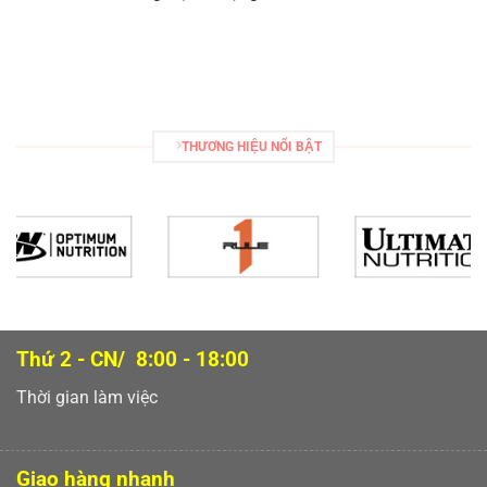
THƯƠNG HIỆU NỔI BẬT
Thứ 2 - CN/ 8:00 - 18:00
Thời gian làm việc
Giao hàng nhanh