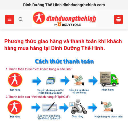
Bỏ
Dinh Dưỡng Thể Hình dinhduongthehinh.com
qua
nội
dung
Phương thức giao hàng và thanh toán khi khách
hàng mua hàng tại Dinh Dưỡng Thể Hình.