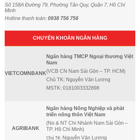
Số 158A Đường 79, Phường Tân Quy, Quận 7, Hồ Chí
Minh
Hotline thanh toán:
0938 756 756
CHUYỂN KHOẢN NGÂN HÀNG
Ngân hàng TMCP Ngoại thương Việt
Nam
(VCB CN Nam Sài Gòn – TP. HCM)
VIETCOMNBANK
Chủ TK:
Nguyễn Văn Lương
MSTK:
0181003332898
Ngân hàng Nông Nghiệp và phát
triển nông thôn Việt Nam
(No & NT Chi Nhánh Nam Sài Gòn –
AGRIBANK
TP. Hồ Chí Minh)
Nguyễn Văn Lương
Chủ TK: