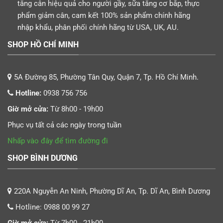
tăng cân hiệu quả cho người gầy, sữa tăng cơ bắp, thực
phẩm giảm cân, cam kết 100% sản phẩm chính hãng
nhập khẩu, phân phối chính hãng từ USA, UK, AU.
SHOP HỒ CHÍ MINH
5A Đường 85, Phường Tân Quy, Quận 7, Tp. Hồ Chí Minh.
Hotline:
0938 756 756
Giờ mở cửa:
Từ 8h00 - 19h00
Phục vụ tất cả các ngày trong tuần
Nhấp vào đây để tìm đường đi
SHOP BÌNH DƯƠNG
220A Nguyễn An Ninh, Phường Dĩ An, Tp. Dĩ An, Bình Dương
Hotline:
0988 00 99 27
Giờ mở cửa:
Từ 7h00 - 21h00