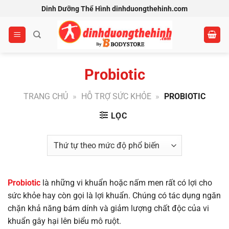
Bỏ
Dinh Dưỡng Thể Hình dinhduongthehinh.com
qua
nội
dung
Probiotic
TRANG CHỦ
»
HỖ TRỢ SỨC KHỎE
»
PROBIOTIC
LỌC
Probiotic
là những vi khuẩn hoặc nấm men rất có lợi cho
sức khỏe hay còn gọi là lợi khuẩn. Chúng có tác dụng ngăn
chặn khả năng bám dính và giảm lượng chất độc của vi
khuẩn gây hại lên biểu mô ruột.