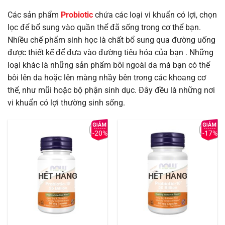
Các sản phẩm
Probiotic
chứa các loại vi khuẩn có lợi, chọn
lọc để bổ sung vào quần thể đã sống trong cơ thể bạn.
Nhiều chế phẩm sinh học là chất bổ sung qua đường uống
được thiết kế để đưa vào đường tiêu hóa của bạn . Những
loại khác là những sản phẩm bôi ngoài da mà bạn có thể
bôi lên da hoặc lên màng nhầy bên trong các khoang cơ
thể, như mũi hoặc bộ phận sinh dục. Đây đều là những nơi
vi khuẩn có lợi thường sinh sống.
-20%
-17%
Add to
Add to
Wishlist
Wishlist
HẾT HÀNG
HẾT HÀNG