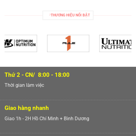
THƯƠNG HIỆU NỔI BẬT
Thứ 2 - CN/ 8:00 - 18:00
Thời gian làm việc
Giao hàng nhanh
Giao 1h - 2H Hồ Chí Minh + Bình Dương