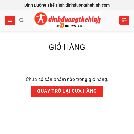
Bỏ
Dinh Dưỡng Thể Hình dinhduongthehinh.com
qua
nội
dung
GIỎ HÀNG
Chưa có sản phẩm nào trong giỏ hàng.
QUAY TRỞ LẠI CỬA HÀNG