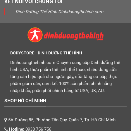
KẾT NỐI VỚI CHÚNG TÔI
Dinh Dưỡng Thể Hình Dinhduongthehinh.com
BODYSTORE - DINH DƯỠNG THỂ HÌNH
Dinhduongthehinh.com Chuyên cung cấp Dinh dưỡng thể
hình USA, thực phẩm thể hình thể thao, nhiều dòng sữa
tăng cân hiệu quả cho người gầy, sữa tăng cơ bắp, thực
phẩm giảm cân, cam kết 100% sản phẩm chính hãng
nhập khẩu, phân phối chính hãng từ USA, UK, AU.
SHOP HỒ CHÍ MINH
5A Đường 85, Phường Tân Quy, Quận 7, Tp. Hồ Chí Minh.
Hotline:
0938 756 756