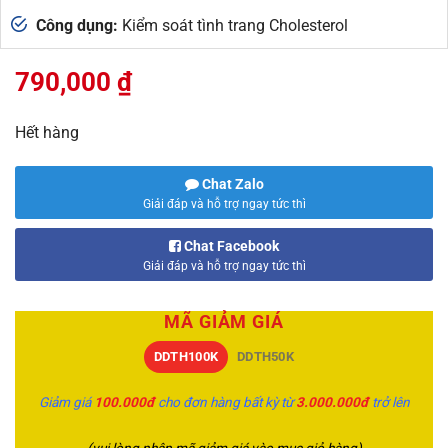
Công dụng:
Kiểm soát tình trang Cholesterol
790,000
₫
Hết hàng
Chat Zalo
Giải đáp và hỗ trợ ngay tức thì
Chat Facebook
Giải đáp và hỗ trợ ngay tức thì
MÃ GIẢM GIÁ
DDTH100K
DDTH50K
Giảm giá
100.000đ
cho đơn hàng bất kỳ từ
3.000.000đ
trở lên