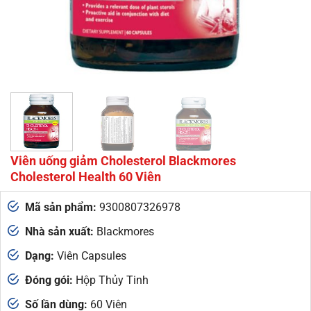
Viên uống giảm Cholesterol Blackmores
Cholesterol Health 60 Viên
Mã sản phẩm:
9300807326978
Nhà sản xuất:
Blackmores
Dạng:
Viên Capsules
Đóng gói:
Hộp Thủy Tinh
Số lần dùng:
60 Viên