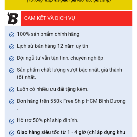
(vui lòng nhập mã giảm giá vào mục giỏ hàng)
CAM KẾT VÀ DỊCH VỤ
100% sản phẩm chính hãng
Lịch sử bán hàng 12 năm uy tín
Đội ngũ tư vẫn tận tình, chuyên nghiệp.
Sản phẩm chất lượng vượt bậc nhất, giá thành
tốt nhất.
Luôn có nhiều ưu đãi tặng kèm.
Đơn hàng trên 550k Free Ship HCM Bình Dương
.
Hỗ trợ 50% phí ship đi tỉnh.
Giao hàng siêu tốc từ 1 - 4 giờ (chỉ áp dụng khu