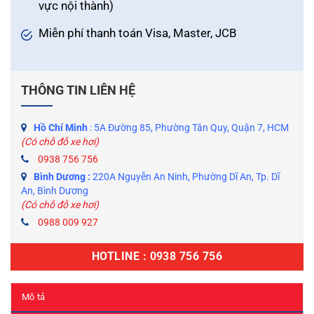
vực nội thành)
Miễn phí thanh toán Visa, Master, JCB
THÔNG TIN LIÊN HỆ
Hồ Chí Minh
: 5A Đường 85, Phường Tân Quy, Quận 7, HCM
(Có chỗ đỗ xe hơi)
0938 756 756
Bình Dương :
220A Nguyễn An Ninh, Phường Dĩ An, Tp. Dĩ
An, Bình Dương
(Có chỗ đỗ xe hơi)
0988 009 927
HOTLINE : 0938 756 756
Mô tả