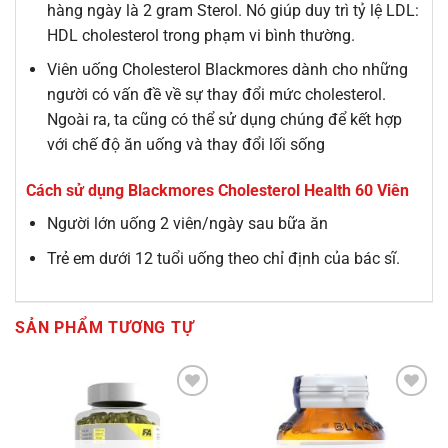
hàng ngày là 2 gram Sterol. Nó giúp duy trì tỷ lệ LDL:
HDL cholesterol trong phạm vi bình thường.
Viên uống Cholesterol Blackmores dành cho những
người có vấn đề về sự thay đổi mức cholesterol.
Ngoài ra, ta cũng có thể sử dụng chúng để kết hợp
với chế độ ăn uống và thay đổi lối sống
Cách sử dụng Blackmores Cholesterol Health 60 Viên
Người lớn uống 2 viên/ngày sau bữa ăn
Trẻ em dưới 12 tuổi uống theo chỉ định của bác sĩ.
SẢN PHẨM TƯƠNG TỰ
Add to
Add to