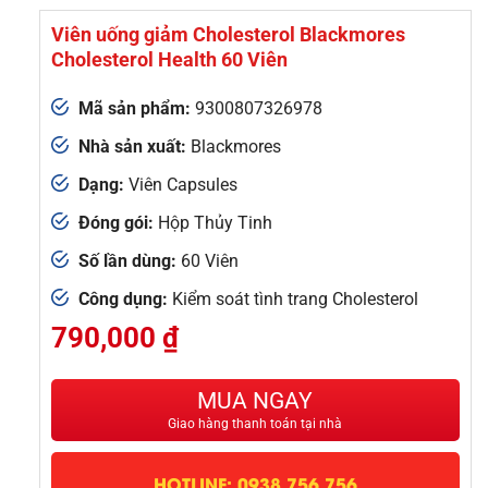
Viên uống giảm Cholesterol Blackmores
Cholesterol Health 60 Viên
Mã sản phẩm:
9300807326978
Nhà sản xuất:
Blackmores
Dạng:
Viên Capsules
Đóng gói:
Hộp Thủy Tinh
Số lần dùng:
60 Viên
Công dụng:
Kiểm soát tình trang Cholesterol
790,000
₫
MUA NGAY
Giao hàng thanh toán tại nhà
HOTLINE: 0938 756 756