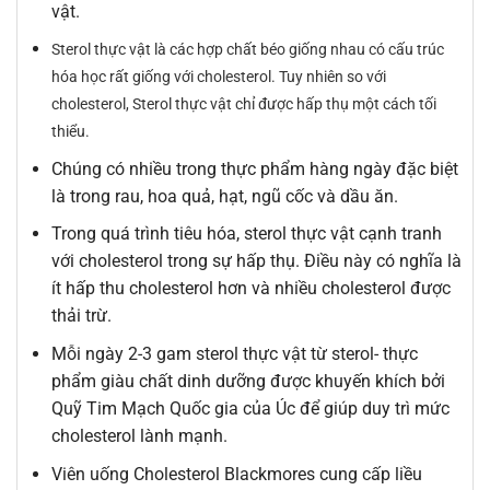
vật.
Sterol thực vật là các hợp chất béo giống nhau có cấu trúc
hóa học rất giống với cholesterol. Tuy nhiên so với
cholesterol, Sterol thực vật chỉ được hấp thụ một cách tối
thiểu.
Chúng có nhiều trong thực phẩm hàng ngày đặc biệt
là trong rau, hoa quả, hạt, ngũ cốc và dầu ăn.
Trong quá trình tiêu hóa, sterol thực vật cạnh tranh
với cholesterol trong sự hấp thụ. Điều này có nghĩa là
ít hấp thu cholesterol hơn và nhiều cholesterol được
thải trừ.
Mỗi ngày 2-3 gam sterol thực vật từ sterol- thực
phẩm giàu chất dinh dưỡng được khuyến khích bởi
Quỹ Tim Mạch Quốc gia của Úc để giúp duy trì mức
cholesterol lành mạnh.
Viên uống Cholesterol Blackmores cung cấp liều