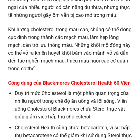
ngại của nhiều người có cân nặng dư thừa, nhưng thực
tế những người gầy ốm vẫn bị cao mỡ trong máu.
Khi lượng cholesterol trong máu cao, chúng có thể đóng
cục dính trong thành các mạch máu, làm hẹp lòng
mạch, cản trở lưu thông máu. Những khối mỡ đóng này
có thể vỡ ra khiến huyết khối bám vào mảnh vỡ và dẫn
đến tắc nghẽn mạch máu, thiếu máu nuôi các cơ quan
trong cơ thể.
Công dụng của Blackmores Cholesterol Health 60 Viên
Duy trì mức Cholesterol là một phần quan trọng của
nhiều người trong chế độ ăn uống và lối sống. Viên
uống Cholesterol Blackmores chứa Sterol thực vật
giúp giảm việc hấp thu cholesterol.
Cholesterol Health cũng chứa betacaroten, vì sự hấp
thụ betacarotene có thể giảm khi sử dụng Sterol thực