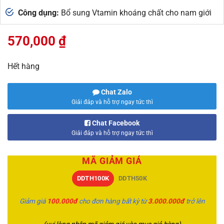
Công dụng:
Bổ sung Vtamin khoáng chất cho nam giới
570,000
₫
Hết hàng
Chat Zalo
Giải đáp và hỗ trợ ngay tức thì
Chat Facebook
Giải đáp và hỗ trợ ngay tức thì
MÃ GIẢM GIÁ
DDTH100K
DDTH50K
Giảm giá
100.000đ
cho đơn hàng bất kỳ từ
3.000.000đ
trở lên