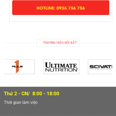
HOTLINE: 0938 756 756
THƯƠNG HIỆU NỔI BẬT
Thứ 2 - CN/ 8:00 - 18:00
Thời gian làm việc