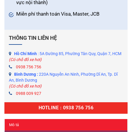
vực nội thành)
Miễn phí thanh toán Visa, Master, JCB
THÔNG TIN LIÊN HỆ
Hồ Chí Minh
: 5A Đường 85, Phường Tân Quy, Quận 7, HCM
(Có chỗ đỗ xe hơi)
0938 756 756
Bình Dương :
220A Nguyễn An Ninh, Phường Dĩ An, Tp. Dĩ
An, Bình Dương
(Có chỗ đỗ xe hơi)
0988 009 927
HOTLINE : 0938 756 756
Mô tả