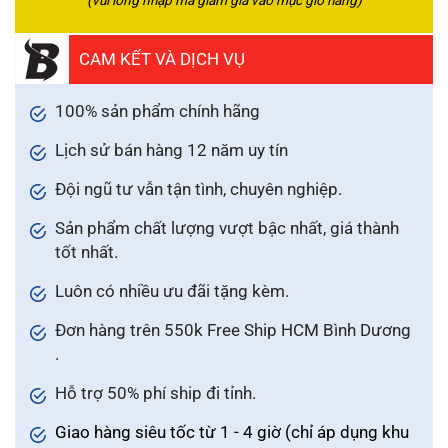
(vui lòng nhập mã giảm giá vào mục giỏ hàng)
CAM KẾT VÀ DỊCH VỤ
100% sản phẩm chính hãng
Lịch sử bán hàng 12 năm uy tín
Đội ngũ tư vẫn tận tình, chuyên nghiệp.
Sản phẩm chất lượng vượt bậc nhất, giá thành
tốt nhất.
Luôn có nhiều ưu đãi tặng kèm.
Đơn hàng trên 550k Free Ship HCM Bình Dương
.
Hỗ trợ 50% phí ship đi tỉnh.
Giao hàng siêu tốc từ 1 - 4 giờ (chỉ áp dụng khu