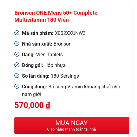
Bronson ONE Mens 50+ Complete
Multivitamin 180 Viên
Mã sản phẩm:
X002XXUNW3
Nhà sản xuất:
Bronson
Dạng:
Viên Tablets
Đóng gói:
Hộp nhựa
Số lần dùng:
180 Servings
Công dụng:
Bổ sung Vtamin khoáng chất cho
nam giới
570,000
₫
MUA NGAY
Giao hàng thanh toán tại nhà