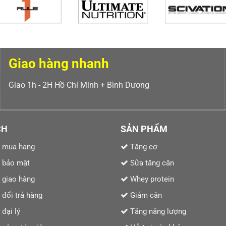
Giao hàng nhanh
Giao 1h - 2H Hồ Chí Minh + Bình Dương
CH
SẢN PHẨM
 mua hang
Tăng cơ
 bảo mật
Sữa tăng cân
 giao hàng
Whey protein
 đổi trả hàng
Giảm cân
đại lý
Tăng năng lượng