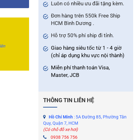
Luôn có nhiều ưu đãi tặng kèm.
Đơn hàng trên 550k Free Ship
HCM Bình Dương .
Hỗ trợ 50% phí ship đi tỉnh.
 lên
Giao hàng siêu tốc từ 1 - 4 giờ
(chỉ áp dụng khu vực nội thành)
Miễn phí thanh toán Visa,
Master, JCB
THÔNG TIN LIÊN HỆ
Hồ Chí Minh
: 5A Đường 85, Phường Tân
Quy, Quận 7, HCM
(Có chỗ đỗ xe hơi)
0938 756 756