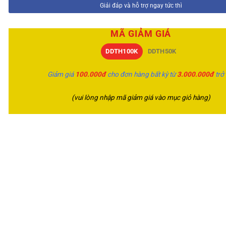
Giải đáp và hỗ trợ ngay tức thì
MÃ GIẢM GIÁ
DDTH100K
DDTH50K
Giảm giá
100.000đ
cho đơn hàng bất kỳ từ
3.000.000đ
trở
(vui lòng nhập mã giảm giá vào mục giỏ hàng)