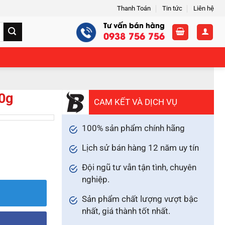
Thanh Toán
Tin tức
Liên hệ
Tư vấn bán hàng
0938 756 756
0g
CAM KẾT VÀ DỊCH VỤ
100% sản phẩm chính hãng
Lịch sử bán hàng 12 năm uy tín
Đội ngũ tư vẫn tận tình, chuyên
nghiệp.
Sản phẩm chất lượng vượt bậc
nhất, giá thành tốt nhất.