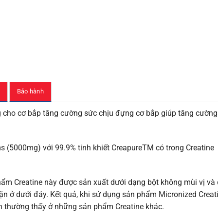
Bảo hành
cho cơ bắp tăng cường sức chịu đựng cơ bắp giúp tăng cường
s (5000mg) với 99.9% tinh khiết CreapureTM có trong Creatine
hẩm Creatine này được sản xuất dưới dạng bột không mùi vị và
n ở dưới đáy. Kết quả, khi sử dụng sản phẩm Micronized Creat
n thường thấy ở những sản phẩm Creatine khác.