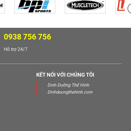
0938 756 756
Hỗ trợ 24/7
KẾT NỐI VỚI CHÚNG TÔI
Dinh Dưỡng Thể Hình
Dinhduongthehinh.com