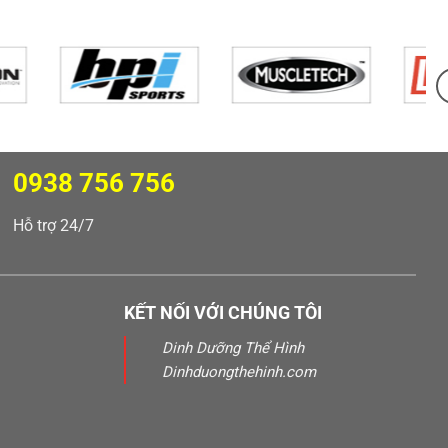
0938 756 756
Hỗ trợ 24/7
KẾT NỐI VỚI CHÚNG TÔI
Dinh Dưỡng Thể Hình
Dinhduongthehinh.com