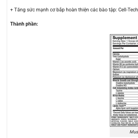
+ Tăng sức mạnh cơ bắp hoàn thiện các bào tập: Cell-Tech l
Thành phần:
Musc