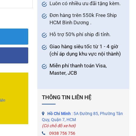
Luôn có nhiều ưu đãi tặng kèm.
Đơn hàng trên 550k Free Ship
HCM Bình Dương .
Hỗ trợ 50% phí ship đi tỉnh.
Giao hàng siêu tốc từ 1 - 4 giờ
(chỉ áp dụng khu vực nội thành)
Miễn phí thanh toán Visa,
Master, JCB
THÔNG TIN LIÊN HỆ
 lên
Hồ Chí Minh
: 5A Đường 85, Phường Tân
Quy, Quận 7, HCM
(Có chỗ đỗ xe hơi)
0938 756 756