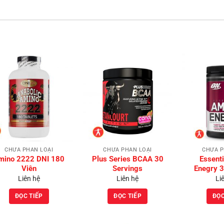
Add to
Add to
Wishlist
Wishlist
CHƯA PHÂN LOẠI
CHƯA PHÂN LOẠI
CHƯA P
mino 2222 DNI 180
Plus Series BCAA 30
Essent
Viên
Servings
Enegry 3
Liên hệ
Liên hệ
Li
ĐỌC TIẾP
ĐỌC TIẾP
ĐỌC