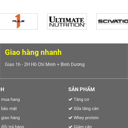
Giao hàng nhanh
Giao 1h - 2H Hồ Chí Minh + Bình Dương
CH
SẢN PHẨM
 mua hang
Tăng cơ
 bảo mật
Sữa tăng cân
 giao hàng
Whey protein
 đổi trả hàng
Giảm cân