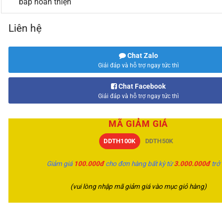
bắp hoàn thiện
Liên hệ
Chat Zalo
Giải đáp và hỗ trợ ngay tức thì
Chat Facebook
Giải đáp và hỗ trợ ngay tức thì
MÃ GIẢM GIÁ
DDTH100K
DDTH50K
Giảm giá
100.000đ
cho đơn hàng bất kỳ từ
3.000.000đ
trở
(vui lòng nhập mã giảm giá vào mục giỏ hàng)