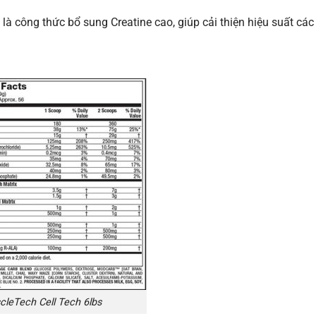
à công thức bổ sung Creatine cao, giúp cải thiện hiệu suất các 
leTech Cell Tech 6lbs