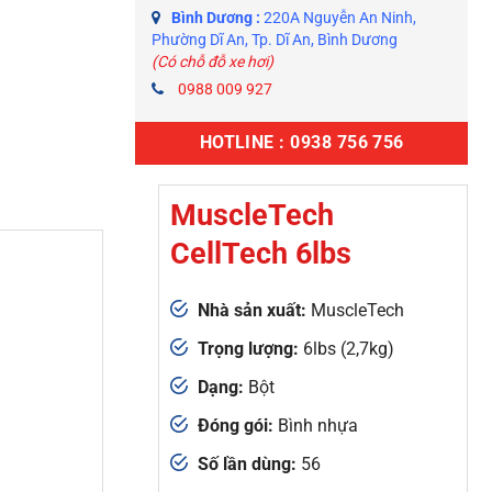
Bình Dương :
220A Nguyễn An Ninh,
Phường Dĩ An, Tp. Dĩ An, Bình Dương
(Có chỗ đỗ xe hơi)
0988 009 927
HOTLINE : 0938 756 756
MuscleTech
CellTech 6lbs
Nhà sản xuất:
MuscleTech
Trọng lượng:
6lbs (2,7kg)
Dạng:
Bột
Đóng gói:
Bình nhựa
Số lần dùng:
56