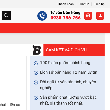
Thanh Toán
Tin tức
Liên hệ
Tư vấn bán hàng
0938 756 756
CAM KẾT VÀ DỊCH VỤ
100% sản phẩm chính hãng
Lịch sử bán hàng 12 năm uy tín
Đội ngũ tư vẫn tận tình, chuyên
nghiệp.
Sản phẩm chất lượng vượt bậc
nhất, giá thành tốt nhất.
át triển cơ