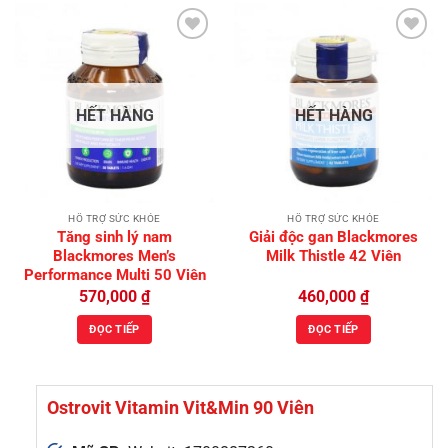
Add to
Add to
Wishlist
Wishlist
HẾT HÀNG
HẾT HÀNG
HỖ TRỢ SỨC KHỎE
HỖ TRỢ SỨC KHỎE
Tăng sinh lý nam
Giải độc gan Blackmores
Blackmores Men’s
Milk Thistle 42 Viên
Performance Multi 50 Viên
570,000
₫
460,000
₫
ĐỌC TIẾP
ĐỌC TIẾP
Ostrovit Vitamin Vit&Min 90 Viên