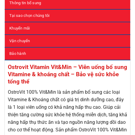
Thông tin bổ sung
Tại sao chọn chúng tôi
Khuyến mãi
Vận chuyển
Bảo hành
Ostrovit Vitamin Vit&Min – Viên uống bổ sung
Vitamine & khoáng chất – Bảo vệ sức khỏe
tổng thể
OstroVit 100% Vit&Min là sản phẩm bổ sung các loại
Vitamine & Khoáng chất có giá trị dinh dưỡng cao, đây
là 1 loại viên uống có khả năng hấp thu cao. Giúp cải
thiện tăng cường sức khỏe hệ thống miễn dịch, tăng khả
năng hấp thụ thức ăn và tạo nguồn năng lượng dồi dao
cho cơ thể hoạt động. Sản phẩm OstroVit 100% Vit&Min