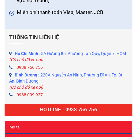
vực nội thành)
Miễn phí thanh toán Visa, Master, JCB
THÔNG TIN LIÊN HỆ
Hồ Chí Minh
: 5A Đường 85, Phường Tân Quy, Quận 7, HCM
(Có chỗ đỗ xe hơi)
0938 756 756
Bình Dương :
220A Nguyễn An Ninh, Phường Dĩ An, Tp. Dĩ
An, Bình Dương
(Có chỗ đỗ xe hơi)
0988 009 927
HOTLINE : 0938 756 756
Mô tả