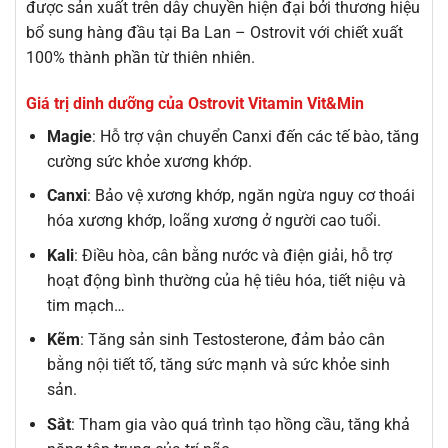
được sản xuất trên dây chuyền hiện đại bởi thương hiệu
bổ sung hàng đầu tại Ba Lan – Ostrovit với chiết xuất
100% thành phần từ thiên nhiên.
Giá trị dinh dưỡng của Ostrovit Vitamin Vit&Min
Magie
: Hỗ trợ vận chuyển Canxi đến các tế bào, tăng
cường sức khỏe xương khớp.
Canxi
: Bảo vệ xương khớp, ngăn ngừa nguy cơ thoái
hóa xương khớp, loãng xương ở người cao tuổi.
Kali
: Điều hòa, cân bằng nước và điện giải, hỗ trợ
hoạt động bình thường của hệ tiêu hóa, tiết niệu và
tim mạch…
Kẽm
: Tăng sản sinh Testosterone, đảm bảo cân
bằng nội tiết tố, tăng sức mạnh và sức khỏe sinh
sản.
Sắt
: Tham gia vào quá trình tạo hồng cầu, tăng khả