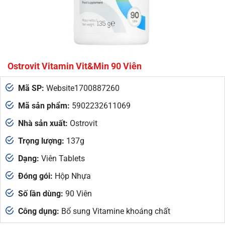
Ostrovit Vitamin Vit&Min 90 Viên
Mã SP:
Website1700887260
Mã sản phẩm:
5902232611069
Nhà sản xuất:
Ostrovit
Trọng lượng:
137g
Dạng:
Viên Tablets
Đóng gói:
Hộp Nhựa
Số lần dùng:
90 Viên
Công dụng:
Bổ sung Vitamine khoáng chất