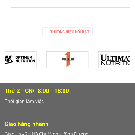
THƯƠNG HIỆU NỔI BẬT
Thứ 2 - CN/ 8:00 - 18:00
Thời gian làm việc
Giao hàng nhanh
Giao 1h - 2H Hồ Chí Minh + Bình Dương