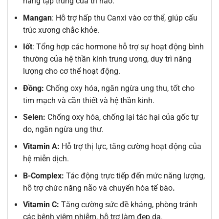
năng tập trung của trí não.
Mangan
: Hỗ trợ hấp thu Canxi vào cơ thể, giúp cấu
trúc xương chắc khỏe.
Iốt
: Tổng hợp các hormone hỗ trợ sự hoạt động bình
thường của hệ thần kinh trung ương, duy trì năng
lượng cho cơ thể hoạt động.
Đồng:
Chống oxy hóa, ngăn ngừa ung thu, tốt cho
tim mạch và cần thiết và hệ thần kinh.
Selen:
Chống oxy hóa, chống lại tác hại của gốc tự
do, ngăn ngừa ung thư.
Vitamin A:
Hỗ trợ thị lực, tăng cường hoạt động của
hệ miễn dịch.
B-Complex:
Tác động trực tiếp đến mức năng lượng,
hỗ trợ chức năng não và chuyển hóa tế bào
.
Vitamin C:
Tăng cường sức đề kháng, phòng tránh
các bệnh viêm nhiễm, hỗ trợ làm đẹp da.