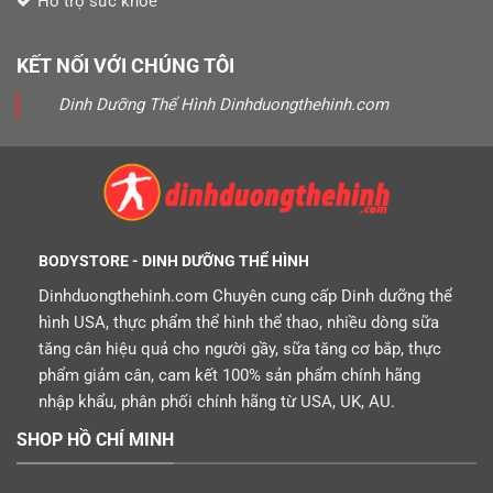
Hỗ trợ sức khỏe
KẾT NỐI VỚI CHÚNG TÔI
Dinh Dưỡng Thể Hình Dinhduongthehinh.com
BODYSTORE - DINH DƯỠNG THỂ HÌNH
Dinhduongthehinh.com Chuyên cung cấp Dinh dưỡng thể
hình USA, thực phẩm thể hình thể thao, nhiều dòng sữa
tăng cân hiệu quả cho người gầy, sữa tăng cơ bắp, thực
phẩm giảm cân, cam kết 100% sản phẩm chính hãng
nhập khẩu, phân phối chính hãng từ USA, UK, AU.
SHOP HỒ CHÍ MINH