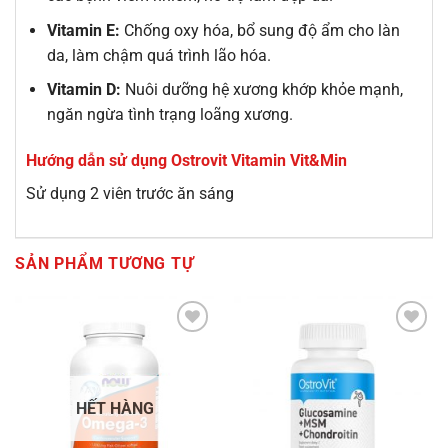
Vitamin E:
Chống oxy hóa, bổ sung độ ẩm cho làn
da, làm chậm quá trình lão hóa.
Vitamin D:
Nuôi dưỡng hệ xương khớp khỏe mạnh,
ngăn ngừa tình trạng loãng xương.
Hướng dẫn sử dụng Ostrovit Vitamin Vit&Min
Sử dụng 2 viên trước ăn sáng
SẢN PHẨM TƯƠNG TỰ
Add to
Add to
Wishlist
Wishlist
HẾT HÀNG