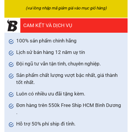
(vui lòng nhập mã giảm giá vào mục giỏ hàng)
CAM KẾT VÀ DỊCH VỤ
100% sản phẩm chính hãng
Lịch sử bán hàng 12 năm uy tín
Đội ngũ tư vẫn tận tình, chuyên nghiệp.
Sản phẩm chất lượng vượt bậc nhất, giá thành
tốt nhất.
Luôn có nhiều ưu đãi tặng kèm.
Đơn hàng trên 550k Free Ship HCM Bình Dương
.
Hỗ trợ 50% phí ship đi tỉnh.