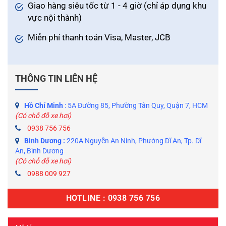
Giao hàng siêu tốc từ 1 - 4 giờ (chỉ áp dụng khu
vực nội thành)
Miễn phí thanh toán Visa, Master, JCB
THÔNG TIN LIÊN HỆ
Hồ Chí Minh
: 5A Đường 85, Phường Tân Quy, Quận 7, HCM
(Có chỗ đỗ xe hơi)
0938 756 756
Bình Dương :
220A Nguyễn An Ninh, Phường Dĩ An, Tp. Dĩ
An, Bình Dương
(Có chỗ đỗ xe hơi)
0988 009 927
HOTLINE : 0938 756 756