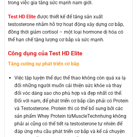
trong việc gia tăng sức mạnh nam giới.
Test HD Elite
được thiết kế để tăng sản xuất
testosterone nhằm hỗ trợ hoạt động xây dựng cơ bắp,
đồng thời giảm cortisol – một loại hormone dị hóa có
thể hạn chế tặng lượng cơ bắp và sức mạnh.
Công dụng của Test HD Elite
Tăng cường sự phát triển cơ bắp
Việc tập luyện thể dục thể thao không còn quá xa lạ
đối những người muốn cải thiện sức khỏe và thay
đổi vóc dáng sao cho phù hợp và đẹp nhất có thể.
Đối với nam, để phát triển cơ bắp cần phải có Protein
và Testosterone. Protein thì có thể bổ sung bởi các
sản phẩm Whey Protein từMuscleTechnhưng không
phải ai cũng có thể tiết ra testosterone tự nhiên để
đáp ứng nhu cầu phát triển cơ bắp và kể cả chuyện