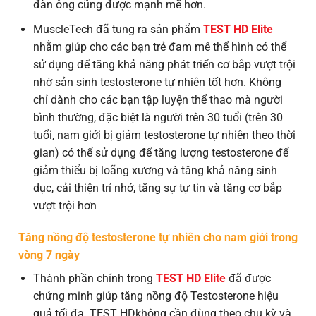
đàn ông cũng được mạnh mẽ hơn.
MuscleTech đã tung ra sản phẩm
TEST HD Elite
nhằm giúp cho các bạn trẻ đam mê thể hình có thể
sử dụng để tăng khả năng phát triển cơ bắp vượt trội
nhờ sản sinh testosterone tự nhiên tốt hơn. Không
chỉ dành cho các bạn tập luyện thể thao mà người
bình thường, đặc biệt là người trên 30 tuổi (trên 30
tuổi, nam giới bị giảm testosterone tự nhiên theo thời
gian) có thể sử dụng để tăng lượng testosterone để
giảm thiểu bị loãng xương và tăng khả năng sinh
dục, cải thiện trí nhớ, tăng sự tự tin và tăng cơ bắp
vượt trội hơn
Tăng nồng độ testosterone tự nhiên cho nam giới trong
vòng 7 ngày
Thành phần chính trong
TEST HD Elite
đã được
chứng minh giúp tăng nồng độ Testosterone hiệu
quả tối đa. TEST HDkhông cần đùng theo chu kỳ và