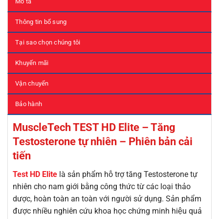
Mô tả
Thông tin bổ sung
Tại sao chọn chúng tôi
Khuyến mãi
Vận chuyển
Bảo hành
MuscleTech TEST HD Elite – Tăng
Testosterone tự nhiên – Phiên bản cải
tiến
Test HD Elite
là sản phẩm hỗ trợ tăng Testosterone tự
nhiên cho nam giới bằng công thức từ các loại thảo
dược, hoàn toàn an toàn với người sử dụng. Sản phẩm
được nhiều nghiên cứu khoa học chứng minh hiệu quả