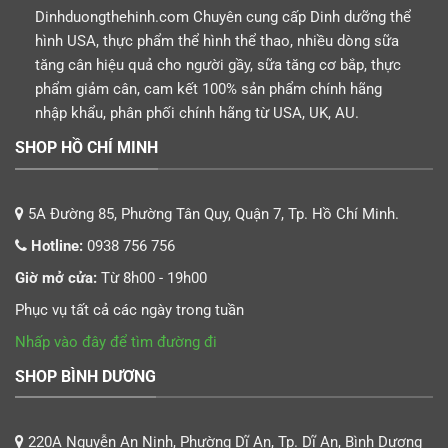
Dinhduongthehinh.com Chuyên cung cấp Dinh dưỡng thể
hình USA, thực phẩm thể hình thể thao, nhiều dòng sữa
tăng cân hiệu quả cho người gầy, sữa tăng cơ bắp, thực
phẩm giảm cân, cam kết 100% sản phẩm chính hãng
nhập khẩu, phân phối chính hãng từ USA, UK, AU.
SHOP HỒ CHÍ MINH
5A Đường 85, Phường Tân Quy, Quận 7, Tp. Hồ Chí Minh.
Hotline:
0938 756 756
Giờ mở cửa:
Từ 8h00 - 19h00
Phục vụ tất cả các ngày trong tuần
Nhấp vào đây để tìm đường đi
SHOP BÌNH DƯƠNG
220A Nguyễn An Ninh, Phường Dĩ An, Tp. Dĩ An, Bình Dương