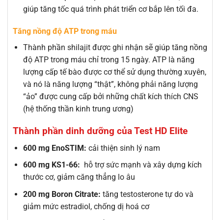
giúp tăng tốc quá trình phát triển cơ bắp lên tối đa.
Tăng nồng độ ATP trong máu
Thành phần shilajit được ghi nhận sẽ giúp tăng nồng
độ ATP trong máu chỉ trong 15 ngày. ATP là năng
lượng cấp tế bào được cơ thể sử dụng thường xuyên,
và nó là năng lượng “thật”, không phải năng lượng
“ảo” được cung cấp bởi những chất kích thích CNS
(hệ thống thần kinh trung ương)
Thành phần dinh dưỡng của Test HD Elite
600 mg EnoSTIM:
cải thiện sinh lý nam
600 mg KS1-66:
hỗ trợ sức mạnh và xây dựng kích
thước cơ, giảm căng thẳng lo âu
200 mg Boron Citrate:
tăng testosterone tự do và
giảm mức estradiol, chống dị hoá cơ