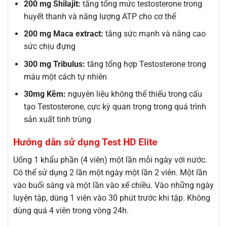
200 mg Shilajit:
tăng tổng mức testosterone trong
huyết thanh và năng lượng ATP cho cơ thể
200 mg Maca extract:
tăng sức mạnh và nâng cao
sức chịu đựng
300 mg Tribulus:
tăng tổng hợp Testosterone trong
máu một cách tự nhiên
30mg Kẽm:
nguyên liệu không thể thiếu trong cấu
tạo Testosterone, cực kỳ quan trọng trong quá trình
sản xuất tinh trùng
Hướng dẫn sử dụng Test HD Elite
Uống 1 khẩu phần (4 viên) một lần mỗi ngày với nước.
Có thể sử dụng 2 lần một ngày một lần 2 viên. Một lần
vào buổi sáng và một lần vào xế chiều. Vào những ngày
luyện tập, dùng 1 viên vào 30 phút trước khi tập. Không
dùng quá 4 viên trong vòng 24h.