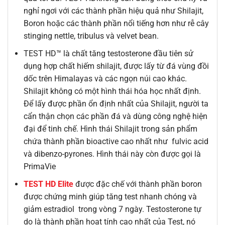
nghỉ ngơi với các thành phần hiệu quả như Shilajit,
Boron hoặc các thành phần nổi tiếng hơn như rễ cây
stinging nettle, tribulus và velvet bean.
TEST HD™ là chất tăng testosterone đầu tiên sử
dụng hợp chất hiếm shilajit, được lấy từ đá vùng đồi
dốc trên Himalayas và các ngọn núi cao khác.
Shilajit không có một hình thái hóa học nhất định.
Để lấy được phần ổn định nhất của Shilajit, người ta
cẩn thận chọn các phần đá và dùng công nghệ hiện
đại để tinh chế. Hình thái Shilajit trong sản phẩm
chứa thành phần bioactive cao nhất như fulvic acid
và dibenzo-pyrones. Hình thái này còn được gọi là
PrimaVie
TEST HD Elite
được đặc chế với thành phần boron
được chứng minh giúp tăng test nhanh chóng và
giảm estradiol trong vòng 7 ngày. Testosterone tự
do là thành phần hoạt tính cao nhất của Test, nó