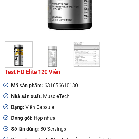
Test HD Elite 120 Viên
Mã sản phẩm:
631656610130
Nhà sản xuất:
MuscleTech
Dạng:
Viên Capsule
Đóng gói:
Hộp nhựa
Số lần dùng:
30 Servings