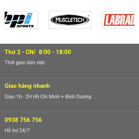
Thứ 2 - CN/ 8:00 - 18:00
Thời gian làm việc
Giao hàng nhanh
Giao 1h - 2H Hồ Chí Minh + Bình Dương
0938 756 756
Hỗ trợ 24/7