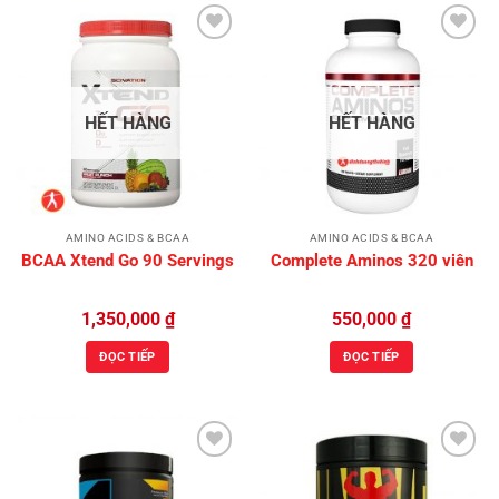
Add to
Add to
Wishlist
Wishlist
HẾT HÀNG
HẾT HÀNG
AMINO ACIDS & BCAA
AMINO ACIDS & BCAA
BCAA Xtend Go 90 Servings
Complete Aminos 320 viên
1,350,000
₫
550,000
₫
ĐỌC TIẾP
ĐỌC TIẾP