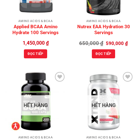
AMINO ACIDS & BCAA
AMINO ACIDS & BCAA
Applied BCAA Amino
Nutrex EAA Hydration 30
Hydrate 100 Servings
Servings
Giá
Giá
1,450,000
₫
650,000
₫
590,000
₫
gốc
hiện
là:
tại
ĐỌC TIẾP
ĐỌC TIẾP
650,000 ₫.
là:
590,0
Add to
Add to
Wishlist
Wishlist
HẾT HÀNG
HẾT HÀNG
AMINO ACIDS & BCAA
AMINO ACIDS & BCAA