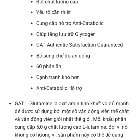
Bột chất lượng cao
Yếu tố cần thiết
Cung cấp hỗ trợ Anti-Catabolic
Giúp tăng lưu trữ Glycogen
GAT Authentic Satisfaction Guaranteed
Bổ sung chế độ ăn uống
60 phần ăn
Cạnh tranh khó hơn
Anti-Catabolic Hỗ trợ
GAT L-Glutamine là axit amin tinh khiết và đủ mạnh
để được sử dụng bởi một số vận động viên thể chất
và vận động viên giỏi nhất thế giới. Mỗi khẩu phần
cung cấp 5,0 g chất lượng cao L-lutamine. Bởi vì nó
không có hương vị, sản phẩm này có thể dễ dàng