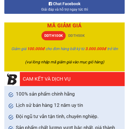
Chat Facebook
Giải đáp và hỗ trợ ngay tức thì
MÃ GIẢM GIÁ
DDTH100K
DDTH50K
Giảm giá
100.000đ
cho đơn hàng bất kỳ từ
3.000.000đ
trở lên
(vui lòng nhập mã giảm giá vào mục giỏ hàng)
CAM KẾT VÀ DỊCH VỤ
100% sản phẩm chính hãng
Lịch sử bán hàng 12 năm uy tín
Đội ngũ tư vẫn tận tình, chuyên nghiệp.
Sản phẩm chất lượng vượt bậc nhất, giá thành