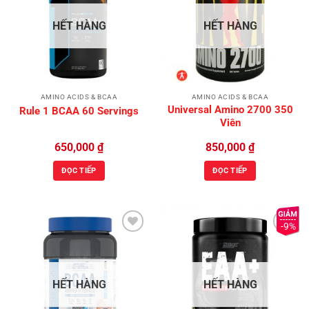
Add to
Add to
Wishlist
Wishlist
HẾT HÀNG
HẾT HÀNG
AMINO ACIDS & BCAA
AMINO ACIDS & BCAA
Universal Amino 2700 350
Rule 1 BCAA 60 Servings
Viên
650,000
₫
850,000
₫
ĐỌC TIẾP
ĐỌC TIẾP
-9%
Add to
Add to
Wishlist
Wishlist
HẾT HÀNG
HẾT HÀNG