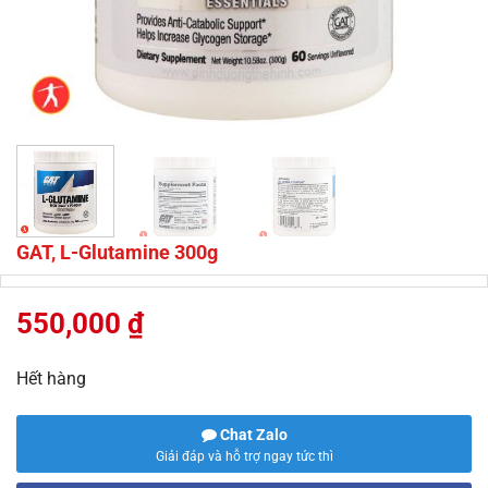
GAT, L-Glutamine 300g
550,000
₫
Hết hàng
Chat Zalo
Giải đáp và hỗ trợ ngay tức thì