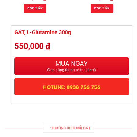
ĐỌC TIẾP
ĐỌC TIẾP
GAT, L-Glutamine 300g
550,000
₫
MUA NGAY
Giao hàng thanh toán tại nhà
HOTLINE: 0938 756 756
THƯƠNG HIỆU NỔI BẬT