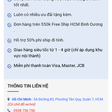
tốt nhất.
Luôn có nhiều ưu đãi tặng kèm.
Đơn hàng trên 550k Free Ship HCM Bình Dương
.
Hỗ trợ 50% phí ship đi tỉnh.
Giao hàng siêu tốc từ 1 - 4 giờ (chỉ áp dụng khu
vực nội thành)
Miễn phí thanh toán Visa, Master, JCB
THÔNG TIN LIÊN HỆ
Hồ Chí Minh
: 5A Đường 85, Phường Tân Quy, Quận 7, HCM
(Có chỗ đỗ xe hơi)
0938 756 756