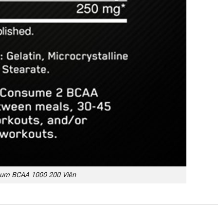
um BCAA 1000 200 Viên