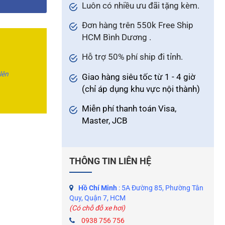
Luôn có nhiều ưu đãi tặng kèm.
Đơn hàng trên 550k Free Ship
HCM Bình Dương .
Hỗ trợ 50% phí ship đi tỉnh.
 lên
Giao hàng siêu tốc từ 1 - 4 giờ
(chỉ áp dụng khu vực nội thành)
Miễn phí thanh toán Visa,
Master, JCB
THÔNG TIN LIÊN HỆ
Hồ Chí Minh
: 5A Đường 85, Phường Tân
Quy, Quận 7, HCM
(Có chỗ đỗ xe hơi)
0938 756 756