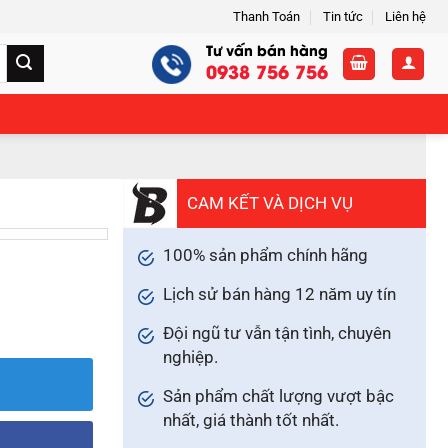
Thanh Toán
Tin tức
Liên hệ
Tư vấn bán hàng
0938 756 756
CAM KẾT VÀ DỊCH VỤ
100% sản phẩm chính hãng
Lịch sử bán hàng 12 năm uy tín
Đội ngũ tư vẫn tận tình, chuyên
nghiệp.
Sản phẩm chất lượng vượt bậc
nhất, giá thành tốt nhất.