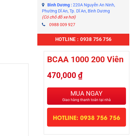
Bình Dương :
220A Nguyễn An Ninh,
Phường Dĩ An, Tp. Dĩ An, Bình Dương
(Có chỗ đỗ xe hơi)
0988 009 927
HOTLINE : 0938 756 756
BCAA 1000 200 Viên
470,000
₫
MUA NGAY
Giao hàng thanh toán tại nhà
HOTLINE: 0938 756 756