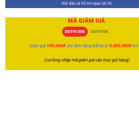
Giải đáp và hỗ trợ ngay tức thì
MÃ GIẢM GIÁ
DDTH100K
DDTH50K
Giảm giá
100.000đ
cho đơn hàng bất kỳ từ
3.000.000đ
trở
(vui lòng nhập mã giảm giá vào mục giỏ hàng)