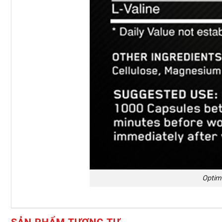
Optim
SẢN PHẨM TƯƠNG TỰ