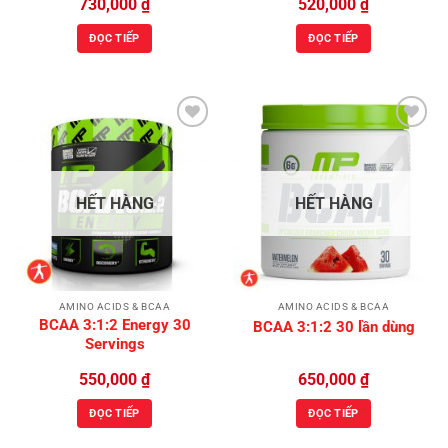
730,000
₫
520,000
₫
ĐỌC TIẾP
ĐỌC TIẾP
Add to
Add to
Wishlist
Wishlist
HẾT HÀNG
HẾT HÀNG
AMINO ACIDS & BCAA
AMINO ACIDS & BCAA
BCAA 3:1:2 Energy 30
BCAA 3:1:2 30 lần dùng
Servings
550,000
₫
650,000
₫
ĐỌC TIẾP
ĐỌC TIẾP