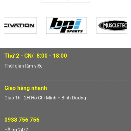
Thứ 2 - CN/ 8:00 - 18:00
Thời gian làm việc
Giao hàng nhanh
Giao 1h - 2H Hồ Chí Minh + Bình Dương
0938 756 756
Hỗ trợ 24/7