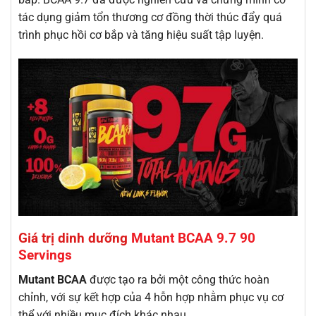
tác dụng giảm tổn thương cơ đồng thời thúc đẩy quá
trình phục hồi cơ bắp và tăng hiệu suất tập luyện.
Giá trị dinh dưỡng
Mutant BCAA 9.7 90
Servings
Mutant BCAA
được tạo ra bởi một công thức hoàn
chỉnh, với sự kết hợp của 4 hỗn hợp nhằm phục vụ cơ
thể với nhiều mục đích khác nhau.