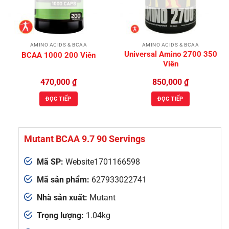
AMINO ACIDS & BCAA
AMINO ACIDS & BCAA
Universal Amino 2700 350
BCAA 1000 200 Viên
Viên
470,000
₫
850,000
₫
ĐỌC TIẾP
ĐỌC TIẾP
Mutant BCAA 9.7 90 Servings
Mã SP:
Website1701166598
Mã sản phẩm:
627933022741
Nhà sản xuất:
Mutant
Trọng lượng:
1.04kg