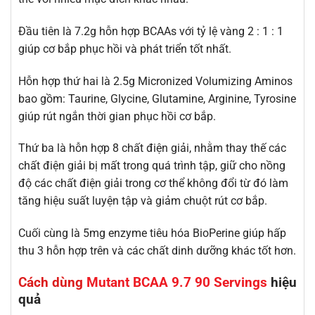
Đầu tiên là 7.2g hỗn hợp BCAAs với tỷ lệ vàng 2 : 1 : 1
giúp cơ bắp phục hồi và phát triển tốt nhất.
Hỗn hợp thứ hai là 2.5g Micronized Volumizing Aminos
bao gồm: Taurine, Glycine, Glutamine, Arginine, Tyrosine
giúp rút ngắn thời gian phục hồi cơ bắp.
Thứ ba là hỗn hợp 8 chất điện giải, nhằm thay thế các
chất điện giải bị mất trong quá trình tập, giữ cho nồng
độ các chất điện giải trong cơ thể không đổi từ đó làm
tăng hiệu suất luyện tập và giảm chuột rút cơ bắp.
Cuối cùng là 5mg enzyme tiêu hóa BioPerine giúp hấp
thu 3 hỗn hợp trên và các chất dinh dưỡng khác tốt hơn.
Cách dùng
Mutant BCAA 9.7 90 Servings
hiệu
quả