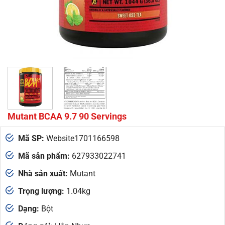
Mutant BCAA 9.7 90 Servings
Mã SP:
Website1701166598
Mã sản phẩm:
627933022741
Nhà sản xuất:
Mutant
Trọng lượng:
1.04kg
Dạng:
Bột