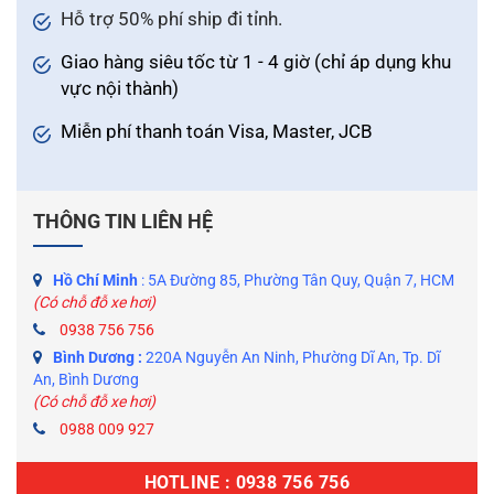
Hỗ trợ 50% phí ship đi tỉnh.
Giao hàng siêu tốc từ 1 - 4 giờ (chỉ áp dụng khu
vực nội thành)
Miễn phí thanh toán Visa, Master, JCB
THÔNG TIN LIÊN HỆ
Hồ Chí Minh
: 5A Đường 85, Phường Tân Quy, Quận 7, HCM
(Có chỗ đỗ xe hơi)
0938 756 756
Bình Dương :
220A Nguyễn An Ninh, Phường Dĩ An, Tp. Dĩ
An, Bình Dương
(Có chỗ đỗ xe hơi)
0988 009 927
HOTLINE : 0938 756 756