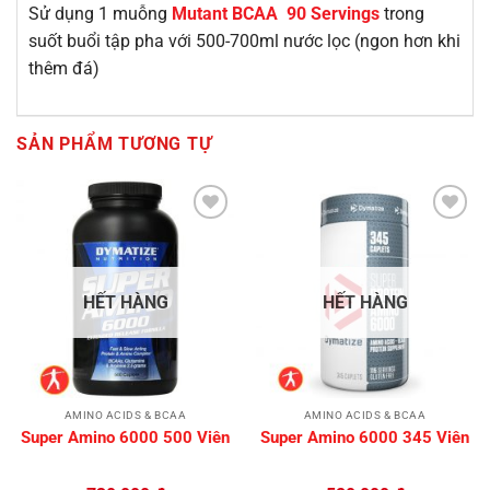
Sử dụng 1 muỗng
Mutant BCAA 90 Servings
trong
suốt buổi tập pha với 500-700ml nước lọc (ngon hơn khi
thêm đá)
SẢN PHẨM TƯƠNG TỰ
Add to
Add to
Wishlist
Wishlist
HẾT HÀNG
HẾT HÀNG
AMINO ACIDS & BCAA
AMINO ACIDS & BCAA
Super Amino 6000 500 Viên
Super Amino 6000 345 Viên