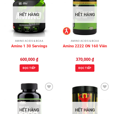
Add to
Add to
Wishlist
Wishlist
HẾT HÀNG
HẾT HÀNG
AMINO ACIDS & BCAA
AMINO ACIDS & BCAA
Amino 1 30 Servings
Amino 2222 ON 160 Viên
600,000
₫
370,000
₫
ĐỌC TIẾP
ĐỌC TIẾP
Add to
Add to
Wishlist
Wishlist
HẾT HÀNG
HẾT HÀNG