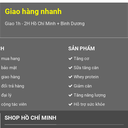
Giao hàng nhanh
Giao 1h - 2H Hồ Chí Minh + Bình Dương
CH
SẢN PHẨM
 mua hang
Tăng cơ
 bảo mật
Sữa tăng cân
 giao hàng
Whey protein
 đổi trả hàng
Giảm cân
đại lý
Tăng năng lượng
cộng tác viên
Hỗ trợ sức khỏe
SHOP HỒ CHÍ MINH