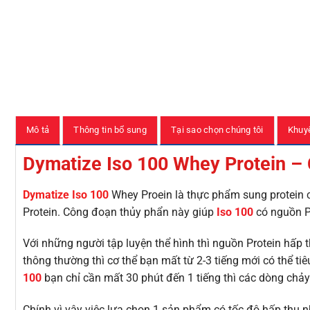
Mô tả
Thông tin bổ sung
Tại sao chọn chúng tôi
Khuy
Dymatize Iso 100 Whey Protein – 
Dymatize
Iso 100
Whey Proein là thực phẩm sung protein 
Protein. Công đoạn thủy phẩn này giúp
Iso 100
có nguồn Pr
Với những người tập luyện thể hình thì nguồn Protein hấp t
thông thường thì cơ thể bạn mất từ 2-3 tiếng mới có thể t
100
bạn chỉ cần mất 30 phút đến 1 tiếng thì các dòng chả
Chính vì vậy việc lựa chọn 1 sản phẩm có tốc độ hấp thụ