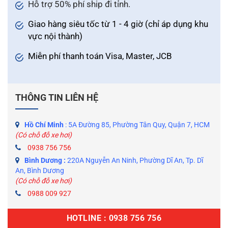
Hỗ trợ 50% phí ship đi tỉnh.
Giao hàng siêu tốc từ 1 - 4 giờ (chỉ áp dụng khu
vực nội thành)
Miễn phí thanh toán Visa, Master, JCB
THÔNG TIN LIÊN HỆ
Hồ Chí Minh
: 5A Đường 85, Phường Tân Quy, Quận 7, HCM
(Có chỗ đỗ xe hơi)
0938 756 756
Bình Dương :
220A Nguyễn An Ninh, Phường Dĩ An, Tp. Dĩ
An, Bình Dương
(Có chỗ đỗ xe hơi)
0988 009 927
HOTLINE : 0938 756 756