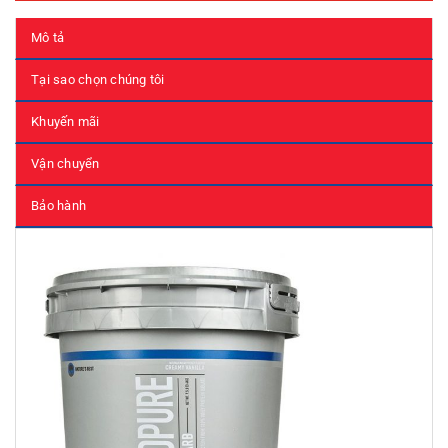
Mô tả
Tại sao chọn chúng tôi
Khuyến mãi
Vận chuyển
Bảo hành