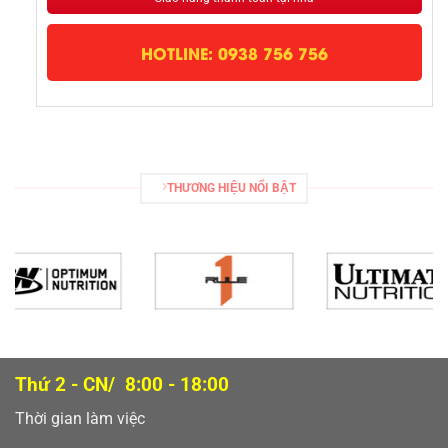
HOTLINE: 0938 756 756
THƯƠNG HIỆU NỔI BẬT
Thứ 2 - CN/ 8:00 - 18:00
Thời gian làm việc