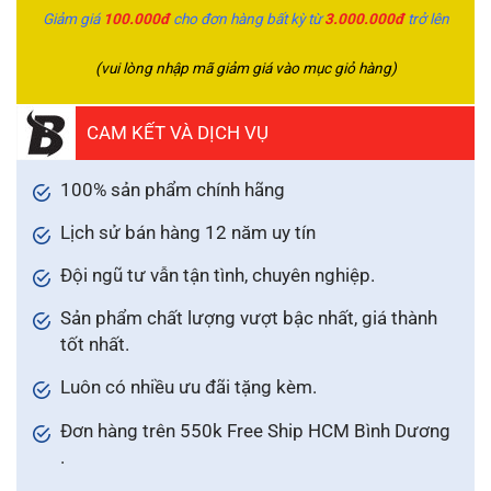
Giảm giá
100.000đ
cho đơn hàng bất kỳ từ
3.000.000đ
trở lên
(vui lòng nhập mã giảm giá vào mục giỏ hàng)
CAM KẾT VÀ DỊCH VỤ
100% sản phẩm chính hãng
Lịch sử bán hàng 12 năm uy tín
Đội ngũ tư vẫn tận tình, chuyên nghiệp.
Sản phẩm chất lượng vượt bậc nhất, giá thành
tốt nhất.
Luôn có nhiều ưu đãi tặng kèm.
Đơn hàng trên 550k Free Ship HCM Bình Dương
.