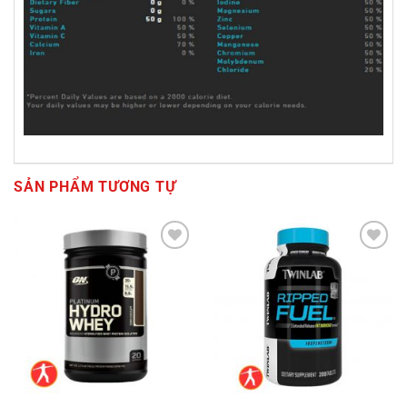
SẢN PHẨM TƯƠNG TỰ
Add to
Add to
Wishlist
Wishlist