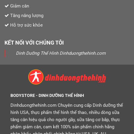
Giảm cân
Tăng năng lượng
Hỗ trợ sức khỏe
KẾT NỐI VỚI CHÚNG TÔI
Dinh Dưỡng Thể Hình Dinhduongthehinh.com
BODYSTORE - DINH DƯỠNG THỂ HÌNH
Dinhduongthehinh.com Chuyên cung cấp Dinh dưỡng thể
hình USA, thực phẩm thể hình thể thao, nhiều dòng sữa
tăng cân hiệu quả cho người gầy, sữa tăng cơ bắp, thực
phẩm giảm cân, cam kết 100% sản phẩm chính hãng
nhập khẩu, phân phối chính hãng từ USA, UK, AU.