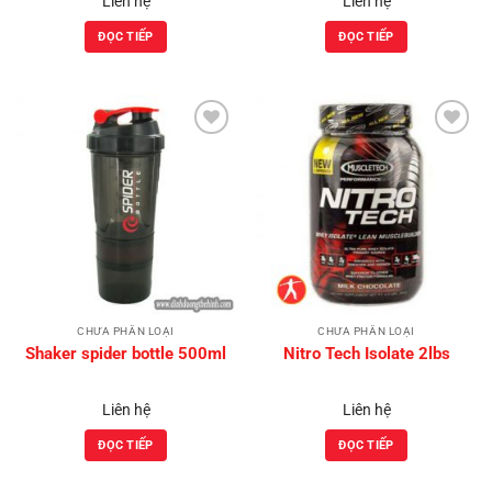
Liên hệ
Liên hệ
ĐỌC TIẾP
ĐỌC TIẾP
Add to
Add to
Wishlist
Wishlist
CHƯA PHÂN LOẠI
CHƯA PHÂN LOẠI
Shaker spider bottle 500ml
Nitro Tech Isolate 2lbs
Liên hệ
Liên hệ
ĐỌC TIẾP
ĐỌC TIẾP