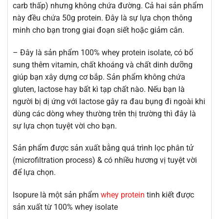
carb thấp) nhưng không chứa đường. Cả hai sản phẩm
này đều chứa 50g protein. Đây là sự lựa chọn thông
minh cho bạn trong giai đoạn siết hoặc giảm cân.
– Đây là sản phẩm 100% whey protein isolate, có bổ
sung thêm vitamin, chất khoáng và chất dinh dưỡng
giúp bạn xây dựng cơ bắp. Sản phẩm không chứa
gluten, lactose hay bất kì tạp chất nào. Nếu bạn là
người bị dị ứng với lactose gây ra đau bụng đi ngoài khi
dùng các dòng whey thường trên thị trường thì đây là
sự lựa chọn tuyệt vời cho bạn.
Sản phẩm được sản xuất bằng quá trình lọc phân tử
(microfiltration process) & có nhiều hương vị tuyệt vời
để lựa chọn.
Isopure là một sản phẩm
whey protein
tinh kiết được
sản xuất từ 100% whey isolate