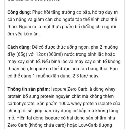
Công dụng:
Phục hồi tăng trưởng cơ bắp, hỗ trợ duy trì
cân nặng và giảm cân cho người tập thể hình chơi thể
thao. Ngoài ra là một thực phẩm bổ dưỡng cho người
ốm yếu kém ăn.
Cách dùng:
Để có được thức uống ngon, pha 2 muỗng
đầy (65g) với 12oz (360ml) nước trong bình lắc hoặc
máy xay sinh tố. Nếu bình lắc và máy xay sinh tố không
thuận tiện, Isopure có thể được hòa tan bằng thìa. Bạn
có thể dùng 1 muỗng/lần dùng, 2-3 lần/ngày.
Thông tin sản phẩm:
Isopure Zero Carb là dòng whey
protein bổ sung protein nguyên chất mà không thêm
carbohydrate. Sản phẩm 100% whey protein isolate của
chúng tôi sẽ giúp bạn xây dựng cơ bắp mà không tăng
mỡ. Hiện tại dòng Isopure có hai dòng sản phẩm như.
Zero Carb (không chứa carb) hoặc Low-Carb (lượng