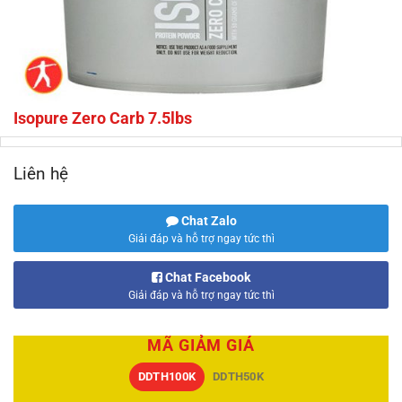
Isopure Zero Carb 7.5lbs
Liên hệ
Chat Zalo
Giải đáp và hỗ trợ ngay tức thì
Chat Facebook
Giải đáp và hỗ trợ ngay tức thì
MÃ GIẢM GIÁ
DDTH100K
DDTH50K