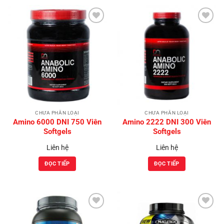
Add to
Add to
Wishlist
Wishlist
CHƯA PHÂN LOẠI
CHƯA PHÂN LOẠI
Amino 6000 DNI 750 Viên
Amino 2222 DNI 300 Viên
Softgels
Softgels
Liên hệ
Liên hệ
ĐỌC TIẾP
ĐỌC TIẾP