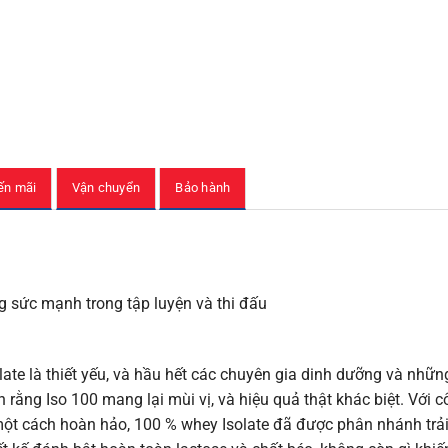
ến mãi
Vận chuyển
Bảo hành
g sức mạnh trong tập luyện và thi đấu
ate là thiết yếu, và hầu hết các chuyên gia dinh dưỡng và nhữn
 rằng Iso 100 mang lại mùi vị, và hiệu quả thật khác biệt. Với 
 một cách hoàn hảo, 100 % whey Isolate đã được phân nhánh trả