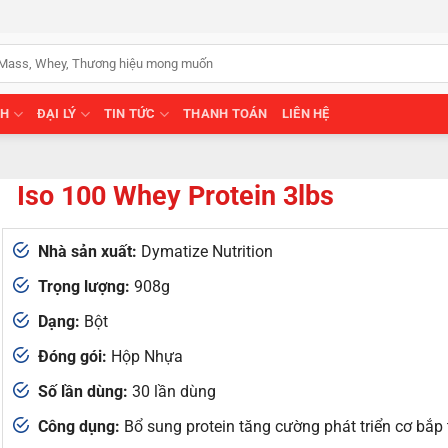
NH
ĐẠI LÝ
TIN TỨC
THANH TOÁN
LIÊN HỆ
Iso 100 Whey Protein 3lbs
Nhà sản xuất:
Dymatize Nutrition
Trọng lượng:
908g
Dạng:
Bột
Đóng gói:
Hộp Nhựa
Số lần dùng:
30 lần dùng
Công dụng:
Bổ sung protein tăng cường phát triển cơ bắp