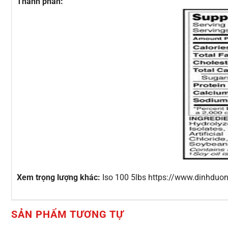
Thành phần:
Xem trọng lượng khác:
Iso 100 5lbs https://www.dinhduon
SẢN PHẨM TƯƠNG TỰ