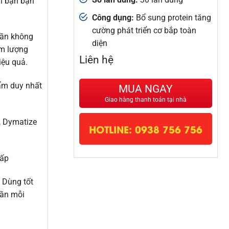
ến bạn bận
Công dụng:
Bổ sung protein tăng
cường phát triển cơ bắp toàn
phần không
diện
àm lượng
Liên hệ
iệu quả.
hẩm duy nhất
MUA NGAY
Giao hàng thanh toán tại nhà
, Dymatize
HOTLINE: 0938 756 756
hấp
 Dùng tốt
lần mỗi