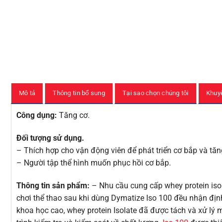
Mô tả
Thông tin bổ sung
Tại sao chọn chúng tôi
Khuy
Công dụng:
Tăng cơ.
Đối tượng sử dụng.
– Thích hợp cho vận động viên để phát triển cơ bắp và tăn
– Người tập thể hình muốn phục hồi cơ bắp.
Thông tin sản phẩm:
– Nhu cầu cung cấp whey protein isol
chơi thể thao sau khi dùng Dymatize Iso 100 đều nhận định
khoa học cao, whey protein Isolate đã được tách và xử lý