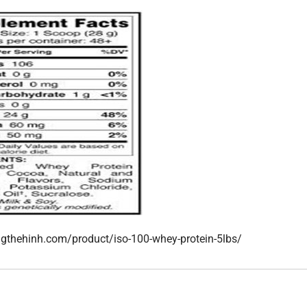
gthehinh.com/product/iso-100-whey-protein-5lbs/