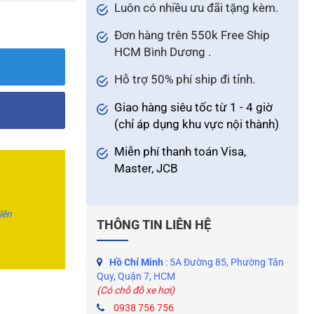
Luôn có nhiều ưu đãi tặng kèm.
Đơn hàng trên 550k Free Ship
HCM Bình Dương .
Hỗ trợ 50% phí ship đi tỉnh.
Giao hàng siêu tốc từ 1 - 4 giờ
(chỉ áp dụng khu vực nội thành)
Miễn phí thanh toán Visa,
Master, JCB
 lên
THÔNG TIN LIÊN HỆ
Hồ Chí Minh
: 5A Đường 85, Phường Tân
Quy, Quận 7, HCM
(Có chỗ đỗ xe hơi)
0938 756 756