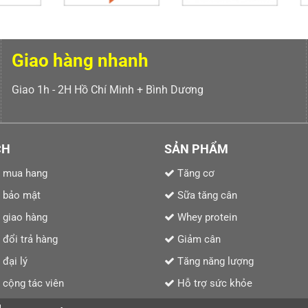
Giao hàng nhanh
Giao 1h - 2H Hồ Chí Minh + Bình Dương
CH
SẢN PHẨM
 mua hang
Tăng cơ
 bảo mật
Sữa tăng cân
 giao hàng
Whey protein
 đổi trả hàng
Giảm cân
đại lý
Tăng năng lượng
cộng tác viên
Hỗ trợ sức khỏe