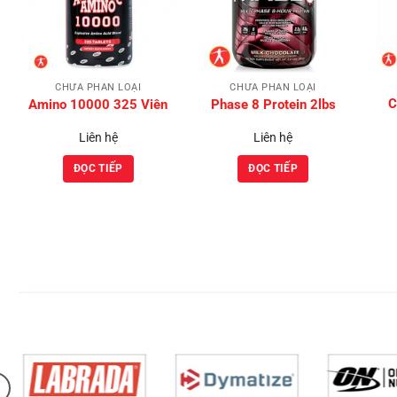
Wishlist
Wishlist
CHƯA PHÂN LOẠI
CHƯA PHÂN LOẠI
C
Amino 10000 325 Viên
Phase 8 Protein 2lbs
Liên hệ
Liên hệ
ĐỌC TIẾP
ĐỌC TIẾP