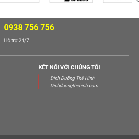
0938 756 756
Hỗ trợ 24/7
KẾT NỐI VỚI CHÚNG TÔI
Dinh Dưỡng Thể Hình
Dinhduongthehinh.com