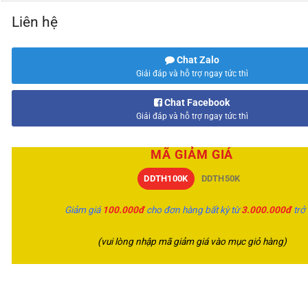
Liên hệ
Chat Zalo
Giải đáp và hỗ trợ ngay tức thì
Chat Facebook
Giải đáp và hỗ trợ ngay tức thì
MÃ GIẢM GIÁ
DDTH100K
DDTH50K
Giảm giá
100.000đ
cho đơn hàng bất kỳ từ
3.000.000đ
trở
(vui lòng nhập mã giảm giá vào mục giỏ hàng)