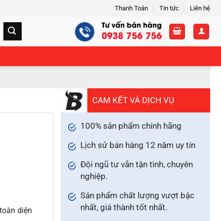
Thanh Toán
Tin tức
Liên hệ
Tư vấn bán hàng
0938 756 756
CAM KẾT VÀ DỊCH VỤ
100% sản phẩm chính hãng
Lịch sử bán hàng 12 năm uy tín
Đội ngũ tư vẫn tận tình, chuyên
nghiệp.
Sản phẩm chất lượng vượt bậc
nhất, giá thành tốt nhất.
 toàn diện