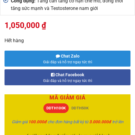
Công dụng:
Tăng cân tăng cơ hạn chế mỡ, đồng thời
tăng sức mạnh và Testosterone nam giới
1,050,000
₫
Hết hàng
Chat Zalo
Giải đáp và hỗ trợ ngay tức thì
Chat Facebook
Giải đáp và hỗ trợ ngay tức thì
MÃ GIẢM GIÁ
DDTH100K
DDTH50K
Giảm giá
100.000đ
cho đơn hàng bất kỳ từ
3.000.000đ
trở lên