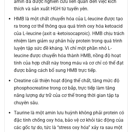
amin đã được nghiên cứu liên quan đến việc kích
thích và sản xuất HGH từ tuyến yên.
HMB là một chất chuyển hóa của L-leucine được tạo
ra trong cơ thể thông qua quá trình oxy hóa ketoacid
của L-leucine (axit α -ketoisocaproic). HMB chịu trách
nhiệm làm giảm sự phân hủy protein trong quá trình
luyện tập sức đề kháng. Vì chỉ một phần nhỏ L-
leucine được chuyển hóa thành HMB, nồng độ hoạt
tính của hợp chất này trong máu và cơ chỉ có thể đạt
được bằng cách bổ sung HMB trực tiếp.
Creatine cải thiện hoạt động thể chất, tăng mức độ
phosphocreatine trong cơ bắp, trực tiếp làm tăng
năng lượng dự trữ của cơ thể trong thời gian tập tạ
chuyên sâu.
Taurine là một amin lưu huỳnh không phải protein có
đặc tính chống oxy hóa, bảo vệ cơ khỏi tác động của
các gốc tự do, tức là “stress oxy hóa” xảy ra sau một