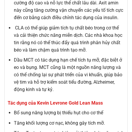
cường độ cao và nỗ lực thể chất lâu dài. Axit amin
này cũng tăng cường vận chuyển các yếu tố tích cực
đến cơ bằng cách điều chỉnh tác dụng của insulin.
CLA có thể giúp giảm tích tụ chất béo trong cơ thể
và cải thiện chức năng miễn dịch. Các nhà khoa học
tin rằng nó có thể thúc đẩy quá trình phân hủy chất
béo và làm chậm quá trình tạo mỡ.
Dầu MCT có tác dụng hạn chế tích tụ mỡ, đặc biệt ở
eo và bụng. MCT cũng là một nguồn năng lượng và
có thể chống lại sự phát triển của vi khuẩn, giúp bảo
vệ tim và hỗ trợ kiểm soát tiểu đường, Alzheimer,
động kinh và tự kỷ.
Tác dụng của Kevin Levrone Gold Lean Mass
Bổ sung năng lượng bị thiếu hụt cho cơ thể
Tăng khối lượng cơ nạc, không gây tích mỡ.