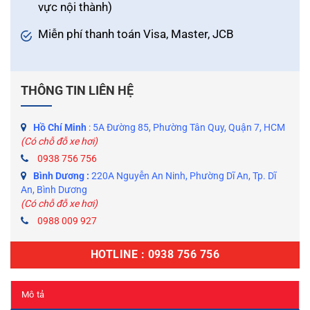
vực nội thành)
Miễn phí thanh toán Visa, Master, JCB
THÔNG TIN LIÊN HỆ
Hồ Chí Minh
: 5A Đường 85, Phường Tân Quy, Quận 7, HCM
(Có chỗ đỗ xe hơi)
0938 756 756
Bình Dương :
220A Nguyễn An Ninh, Phường Dĩ An, Tp. Dĩ
An, Bình Dương
(Có chỗ đỗ xe hơi)
0988 009 927
HOTLINE : 0938 756 756
Mô tả