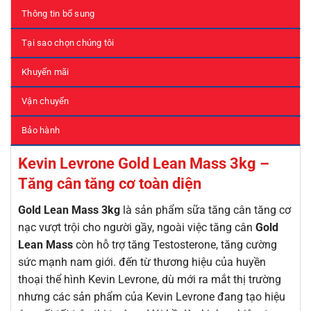
Thông tin bổ sung
Tại sao chọn chúng tôi
Khuyến mãi
Vận chuyển
Bảo hành
Kevin Levrone Gold Lean Mass 3kg –
Tăng cân tăng cơ toàn diện
Gold Lean Mass 3kg
là sản phẩm sữa tăng cân tăng cơ
nạc vượt trội cho người gầy, ngoài việc tăng cân
Gold
Lean Mass
còn hỗ trợ tăng Testosterone, tăng cường
sức mạnh nam giới. đến từ thương hiệu của huyền
thoại thể hình Kevin Levrone, dù mới ra mắt thị trường
nhưng các sản phẩm của Kevin Levrone đang tạo hiệu