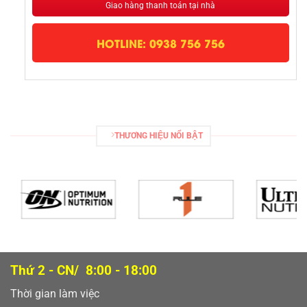
Giao hàng thanh toán tại nhà
HOTLINE: 0938 756 756
THƯƠNG HIỆU NỔI BẬT
Thứ 2 - CN/ 8:00 - 18:00
Thời gian làm việc