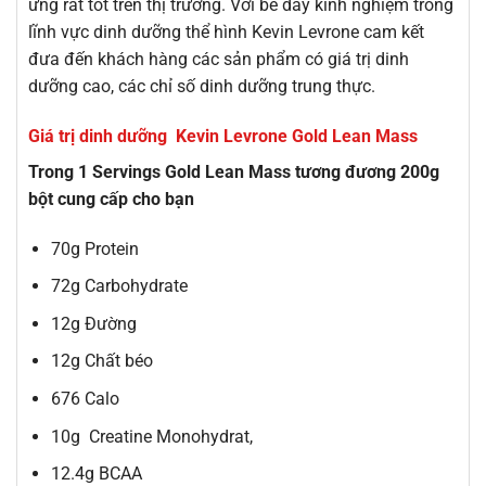
ứng rất tốt trên thị trường. Với bề dày kinh nghiệm trong
lĩnh vực dinh dưỡng thể hình Kevin Levrone cam kết
đưa đến khách hàng các sản phẩm có giá trị dinh
dưỡng cao, các chỉ số dinh dưỡng trung thực.
Giá trị dinh dưỡng Kevin Levrone Gold Lean Mass
Trong 1 Servings Gold Lean Mass tương đương 200g
bột cung cấp cho bạn
70g Protein
72g Carbohydrate
12g Đường
12g Chất béo
676 Calo
10g Creatine Monohydrat,
12.4g BCAA