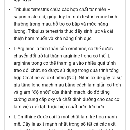
Tribulus terrestris chứa các hợp chất tự nhiên –
saponin steroid, giúp duy trì mức testosterone bình
thường trong máu, hỗ trợ cơ bắp và mức năng
lượng. Tribulus terrestris thúc đẩy sinh lực và cải
thiện ham muốn và khả năng tình dục.
L-Arginine là tiền thân của ornithine, có thể được
chuyển đổi trở lại thành arginine trong cơ thể. L-
arginine trong cơ thể tham gia vào nhiều quá trình
trao đổi chất, nó được sử dụng trong quá trình tổng
hợp Creatine và oxit nitric (NO). Nitric oxide gây ra sự
gia tăng lòng mạch máu bằng cách làm giãn cơ trơn
và giảm “độ nhớt” của thành mạch, do đó tăng
cường cung cấp oxy và chất dinh dưỡng cho các cơ
làm việc để đạt được hiệu suất bơm lớn hơn.
L-Ornithine được coi là một chất làm trẻ hóa mạnh
mẽ. Đây là axit mạnh nhất trong số tất cả các axit