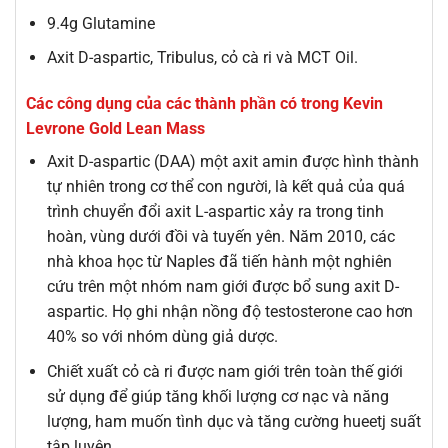
9.4g Glutamine
Axit D-aspartic, Tribulus, cỏ cà ri và MCT Oil.
Các công dụng của các thành phần có trong Kevin
Levrone Gold Lean Mass
Axit D-aspartic (DAA) một axit amin được hình thành
tự nhiên trong cơ thể con người, là kết quả của quá
trình chuyển đổi axit L-aspartic xảy ra trong tinh
hoàn, vùng dưới đồi và tuyến yên. Năm 2010, các
nhà khoa học từ Naples đã tiến hành một nghiên
cứu trên một nhóm nam giới được bổ sung axit D-
aspartic. Họ ghi nhận nồng độ testosterone cao hơn
40% so với nhóm dùng giả dược.
Chiết xuất cỏ cà ri được nam giới trên toàn thế giới
sử dụng để giúp tăng khối lượng cơ nạc và năng
lượng, ham muốn tình dục và tăng cường hueetj suất
tập luyện