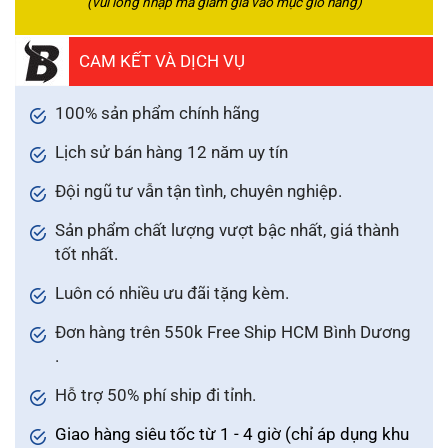
(vui lòng nhập mã giảm giá vào mục giỏ hàng)
CAM KẾT VÀ DỊCH VỤ
100% sản phẩm chính hãng
Lịch sử bán hàng 12 năm uy tín
Đội ngũ tư vẫn tận tình, chuyên nghiệp.
Sản phẩm chất lượng vượt bậc nhất, giá thành
tốt nhất.
Luôn có nhiều ưu đãi tặng kèm.
Đơn hàng trên 550k Free Ship HCM Bình Dương
.
Hỗ trợ 50% phí ship đi tỉnh.
Giao hàng siêu tốc từ 1 - 4 giờ (chỉ áp dụng khu