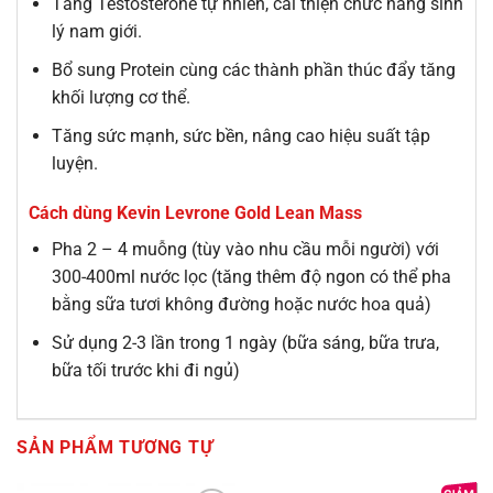
Tăng Testosterone tự nhiên, cải thiện chức năng sinh
lý nam giới.
Bổ sung Protein cùng các thành phần thúc đẩy tăng
khối lượng cơ thể.
Tăng sức mạnh, sức bền, nâng cao hiệu suất tập
luyện.
Cách dùng Kevin Levrone Gold Lean Mass
Pha 2 – 4 muỗng (tùy vào nhu cầu mỗi người) với
300-400ml nước lọc (tăng thêm độ ngon có thể pha
bằng sữa tươi không đường hoặc nước hoa quả)
Sử dụng 2-3 lần trong 1 ngày (bữa sáng, bữa trưa,
bữa tối trước khi đi ngủ)
SẢN PHẨM TƯƠNG TỰ