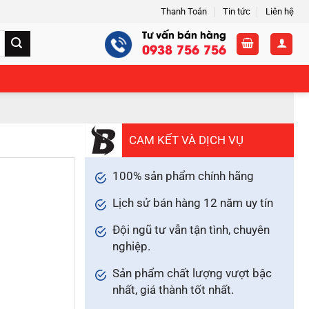
Thanh Toán
Tin tức
Liên hệ
Tư vấn bán hàng
0938 756 756
CAM KẾT VÀ DỊCH VỤ
100% sản phẩm chính hãng
Lịch sử bán hàng 12 năm uy tín
Đội ngũ tư vẫn tận tình, chuyên
nghiệp.
Sản phẩm chất lượng vượt bậc
nhất, giá thành tốt nhất.