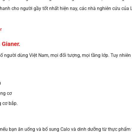
anh cho người gầy tốt nhất hiện nay, các nhà nghiên cứu của
r
 Gianer
.
 người dùng Việt Nam, mọi đối tượng, mọi tầng lớp. Tuy nhiên
u
ăng cơ
g cơ bắp.
 nếu bạn ăn uống và bổ sung Calo và dinh dưỡng từ thực phẩm t