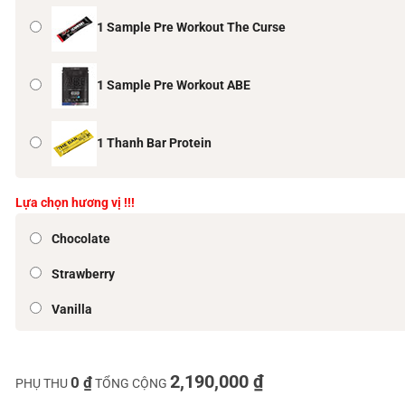
1 Sample Pre Workout The Curse
1 Sample Pre Workout ABE
1 Thanh Bar Protein
Lựa chọn hương vị !!!
Chocolate
Strawberry
Vanilla
2,190,000 ₫
0 ₫
PHỤ THU
TỔNG CỘNG