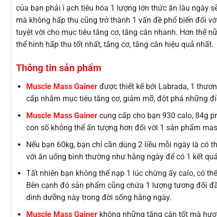
của bạn phải ì ạch tiêu hóa 1 lượng lớn thức ăn lâu ngày s
mà không hấp thu cũng trở thành 1 vấn đề phổ biến đối vớ
tuyệt vời cho mục tiêu tăng cơ, tăng cân nhanh. Hơn thế nữ
thể hình hấp thu tốt nhất, tăng cơ, tăng cân hiệu quả nhất.
Thông tin sản phẩm
Muscle Mass Gainer
được thiết kế bới Labrada, 1 thư
cấp nhằm mục tiêu tăng cơ, giảm mỡ, đột phá những điề
Muscle Mass Gainer
cung cấp cho bạn 930 calo, 84g pro
con số không thể ấn tượng hơn đối với 1 sản phẩm mas
Nếu bạn 60kg, bạn chỉ cần dùng 2 liều mỗi ngày là có 
với ăn uống bình thường như hằng ngày để có 1 kết qu
Tất nhiên bạn không thể nạp 1 lúc chừng ấy calo, có thể
Bên cạnh đó sản phẩm cũng chứa 1 lượng tương đối đầy
dinh dưỡng này trong đời sống hằng ngày.
Muscle Mass Gainer
không những tăng cân tốt mà hương