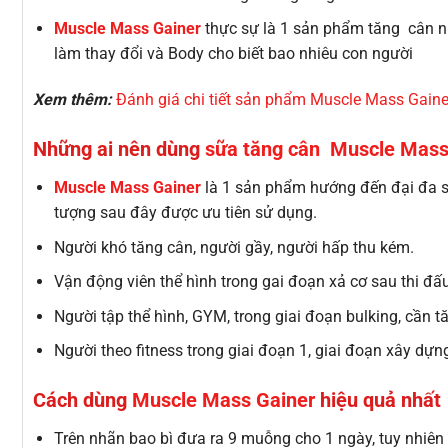
Muscle Mass Gainer
thực sự là 1 sản phẩm tăng cân nh
làm thay đổi và Body cho biết bao nhiêu con người
Xem thêm:
Đánh giá chi tiết sản phẩm Muscle Mass Gaine
Những ai nên dùng
sữa tăng cân Muscle Mass
Muscle Mass Gainer
là 1 sản phẩm hướng đến đại đa số
tượng sau đây được ưu tiên sử dụng.
Người khó tăng cân, người gầy, người hấp thu kém.
Vận động viên thể hình trong gai đoạn xả cơ sau thi đấ
Người tập thể hình, GYM, trong giai đoạn bulking, cần t
Người theo fitness trong giai đoạn 1, giai đoạn xây dựn
Cách dùng
Muscle Mass Gainer
hiệu quả nhất
Trên nhãn bao bì đưa ra 9 muỗng cho 1 ngày, tuy nhiên