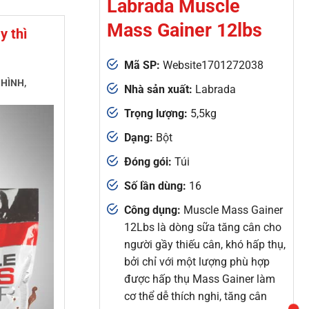
Labrada Muscle
Mass Gainer 12lbs
y thì
Mã SP:
Website1701272038
HÌNH,
Nhà sản xuất:
Labrada
Trọng lượng:
5,5kg
Dạng:
Bột
Đóng gói:
Túi
Số lần dùng:
16
Công dụng:
Muscle Mass Gainer
12Lbs là dòng sữa tăng cân cho
người gầy thiếu cân, khó hấp thụ,
bởi chỉ với một lượng phù hợp
được hấp thụ Mass Gainer làm
cơ thể dễ thích nghi, tăng cân