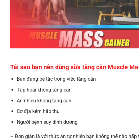
Tái sao bạn nên dùng
sữa tăng cân Muscle Ma
Bạn đang bế tắc trong việc tăng cân
Tập hoài không tăng cân
Ăn nhiều không tăng cân
Cơ địa kém hấp thụ
Người bệnh suy dinh dưỡng
– Đơn giản là với thức ăn tự nhiên bạn không thể nào hấp 