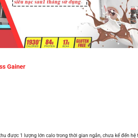
ss Gainer
thu được 1 lượng lớn calo trong thời gian ngắn, chưa kể đến hệ 