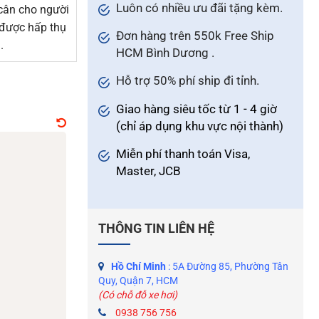
Luôn có nhiều ưu đãi tặng kèm.
cân cho người
 được hấp thụ
Đơn hàng trên 550k Free Ship
.
HCM Bình Dương .
Hỗ trợ 50% phí ship đi tỉnh.
Giao hàng siêu tốc từ 1 - 4 giờ
(chỉ áp dụng khu vực nội thành)
Miễn phí thanh toán Visa,
Master, JCB
THÔNG TIN LIÊN HỆ
Hồ Chí Minh
: 5A Đường 85, Phường Tân
Quy, Quận 7, HCM
(Có chỗ đỗ xe hơi)
0938 756 756