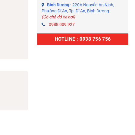
Bình Dương :
220A Nguyễn An Ninh,
Phường Dĩ An, Tp. Dĩ An, Bình Dương
(Có chỗ đỗ xe hơi)
0988 009 927
HOTLINE : 0938 756 756