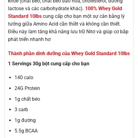
khỏe (chất béo, chất béo bão hoà, cholesterol, đường
lactose và các carbohydrate khác).
100% Whey Gold
Standard 10lbs
cung cấp cho bạn một sự cân bằng lý
tưởng giữa Amino Acid cần thiềt và không cần thiết.
Điều này làm tăng khả năng lưu trữ Nitơ và giúp cơ bắp
phát triển nhanh hơ
Thành phần dinh dưỡng của Whey Gold Standard 10lbs
1 Servings 30g bột cung cấp cho bạn
140 calo
24G Protein
1g chất béo
3 carb
1g đường
5.5g BCAA