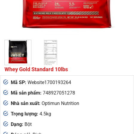
Whey Gold Standard 10lbs
Mã SP:
Website1700193264
Mã sản phẩm:
748927051278
Nhà sản xuất:
Optimun Nutrition
Trọng lượng:
4.5kg
Dạng:
Bột