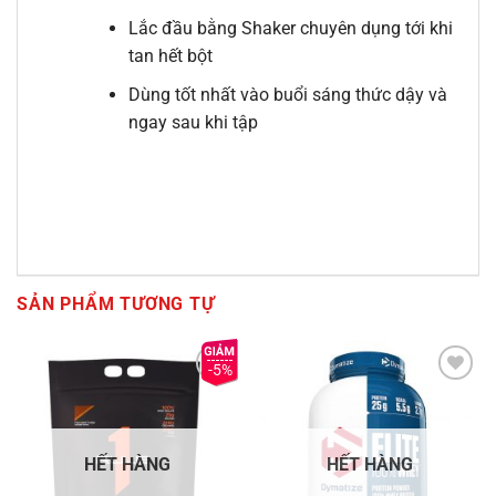
Lắc đầu bằng Shaker chuyên dụng tới khi
tan hết bột
Dùng tốt nhất vào buổi sáng thức dậy và
ngay sau khi tập
SẢN PHẨM TƯƠNG TỰ
-5%
Add to
Add to
Wishlist
Wishlist
HẾT HÀNG
HẾT HÀNG