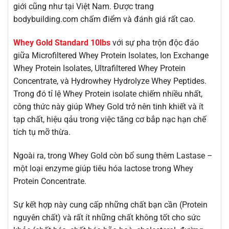
giới cũng như tại Việt Nam. Được trang
bodybuilding.com chấm điểm và đánh giá rất cao.
Whey Gold Standard 10lbs
với sự pha trộn độc đáo
giữa Microfiltered Whey Protein Isolates, Ion Exchange
Whey Protein Isolates, Ultrafiltered Whey Protein
Concentrate, và Hydrowhey Hydrolyze Whey Peptides.
Trong đó tỉ lệ Whey Protein isolate chiếm nhiều nhất,
công thức này giúp Whey Gold trở nên tinh khiết và ít
tạp chất, hiệu qảu trong việc tăng cơ bắp nạc hạn chế
tích tụ mỡ thừa.
Ngoài ra, trong Whey Gold còn bổ sung thêm Lastase –
một loại enzyme giúp tiêu hóa lactose trong Whey
Protein Concentrate.
Sự kết hợp này cung cấp những chất bạn cần (Protein
nguyên chất) và rất ít những chất không tốt cho sức