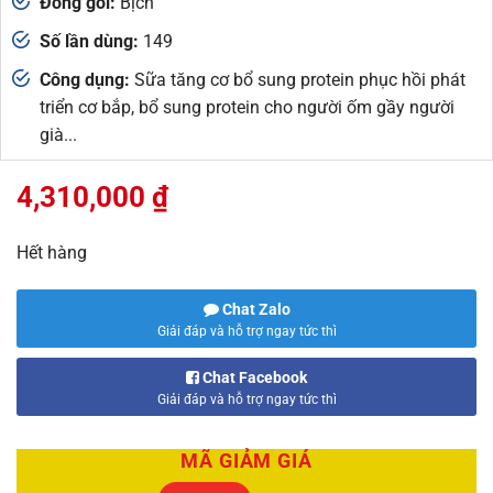
Đóng gói:
Bịch
Số lần dùng:
149
Công dụng:
Sữa tăng cơ bổ sung protein phục hồi phát
triển cơ bắp, bổ sung protein cho người ốm gầy người
già...
4,310,000
₫
Hết hàng
Chat Zalo
Giải đáp và hỗ trợ ngay tức thì
Chat Facebook
Giải đáp và hỗ trợ ngay tức thì
MÃ GIẢM GIÁ