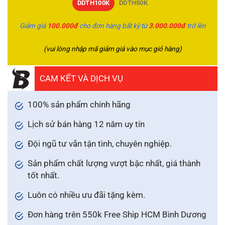
DDTH100K
DDTH50K
Giảm giá
100.000đ
cho đơn hàng bất kỳ từ
3.000.000đ
trở lên
(vui lòng nhập mã giảm giá vào mục giỏ hàng)
CAM KẾT VÀ DỊCH VỤ
100% sản phẩm chính hãng
Lịch sử bán hàng 12 năm uy tín
Đội ngũ tư vẫn tận tình, chuyên nghiệp.
Sản phẩm chất lượng vượt bậc nhất, giá thành
tốt nhất.
Luôn có nhiều ưu đãi tặng kèm.
Đơn hàng trên 550k Free Ship HCM Bình Dương