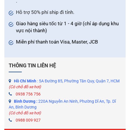
.
Hỗ trợ 50% phí ship đi tỉnh.
Giao hàng siêu tốc từ 1 - 4 giờ (chỉ áp dụng khu
vực nội thành)
Miễn phí thanh toán Visa, Master, JCB
THÔNG TIN LIÊN HỆ
Hồ Chí Minh
: 5A Đường 85, Phường Tân Quy, Quận 7, HCM
(Có chỗ đỗ xe hơi)
0938 756 756
Bình Dương :
220A Nguyễn An Ninh, Phường Dĩ An, Tp. Dĩ
An, Bình Dương
(Có chỗ đỗ xe hơi)
0988 009 927