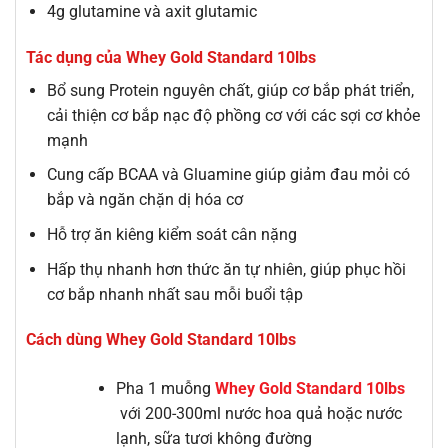
4g glutamine và axit glutamic
Tác dụng của Whey Gold Standard 10lbs
Bổ sung Protein nguyên chất, giúp cơ bắp phát triển,
cải thiện cơ bắp nạc độ phồng cơ với các sợi cơ khỏe
mạnh
Cung cấp BCAA và Gluamine giúp giảm đau mỏi có
bắp và ngăn chặn dị hóa cơ
Hỗ trợ ăn kiêng kiểm soát cân nặng
Hấp thụ nhanh hơn thức ăn tự nhiên, giúp phục hồi
cơ bắp nhanh nhất sau mỗi buổi tập
Cách dùng Whey Gold Standard 10lbs
Pha 1 muỗng
Whey Gold Standard 10lbs
với 200-300ml nước hoa quả hoặc nước
lạnh, sữa tươi không đường