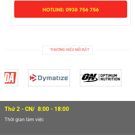
HOTLINE: 0938 756 756
THƯƠNG HIỆU NỔI BẬT
Thứ 2 - CN/ 8:00 - 18:00
Thời gian làm việc