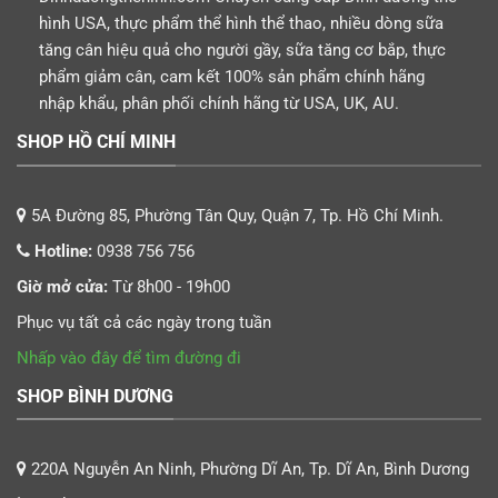
hình USA, thực phẩm thể hình thể thao, nhiều dòng sữa
tăng cân hiệu quả cho người gầy, sữa tăng cơ bắp, thực
phẩm giảm cân, cam kết 100% sản phẩm chính hãng
nhập khẩu, phân phối chính hãng từ USA, UK, AU.
SHOP HỒ CHÍ MINH
5A Đường 85, Phường Tân Quy, Quận 7, Tp. Hồ Chí Minh.
Hotline:
0938 756 756
Giờ mở cửa:
Từ 8h00 - 19h00
Phục vụ tất cả các ngày trong tuần
Nhấp vào đây để tìm đường đi
SHOP BÌNH DƯƠNG
220A Nguyễn An Ninh, Phường Dĩ An, Tp. Dĩ An, Bình Dương