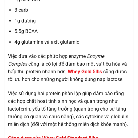
3 carb
1g đường
5.5g BCAA
4g glutamine và axit glutamic
Việc đưa vào các phức hợp enzyme
Enzyme
Complex
cũng là có lợi để đảm bảo một sự tiêu hóa và
hấp thụ protein nhanh hơn,
Whey Gold 5lbs
cũng được
tối ưu hơn cho những người không dung nạp lactose.
Việc sử dụng hai protein phân lập giúp đảm bảo rằng
các hợp chất hoạt tính sinh học và quan trọng như
lactoferrin, yếu tố tăng trưởng (quan trọng cho sự tăng
trưởng cơ quan và chức năng), các cytokine và globulin
miễn dịch (đối với một hệ thống miễn dịch khỏe mạnh).