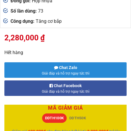
Đóng gói:
Hộp nhựa
Số lần dùng:
73
Công dụng:
Tăng cơ bắp
2,280,000
₫
Hết hàng
Chat Zalo
Giải đáp và hỗ trợ ngay tức thì
Chat Facebook
Giải đáp và hỗ trợ ngay tức thì
MÃ GIẢM GIÁ
DDTH100K
DDTH50K