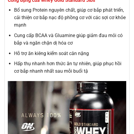
Công dụng của Whey Gold Standard 5lbs
Bổ sung Protein nguyên chất, giúp cơ bắp phát triển,
cải thiện cơ bắp nạc độ phồng cơ với các sợi cơ khỏe
mạnh
Cung cấp BCAA và Gluamine giúp giảm đau mỏi có
bắp và ngăn chặn dị hóa cơ
Hỗ trợ ăn kiêng kiểm soát cân nặng
Hấp thụ nhanh hơn thức ăn tự nhiên, giúp phục hồi
cơ bắp nhanh nhất sau mỗi buổi tậ