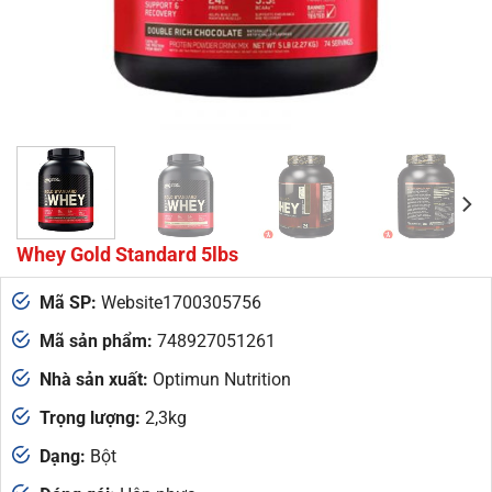
Whey Gold Standard 5lbs
Mã SP:
Website1700305756
Mã sản phẩm:
748927051261
Nhà sản xuất:
Optimun Nutrition
Trọng lượng:
2,3kg
Dạng:
Bột