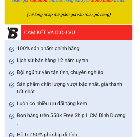
Giảm giá
100.000đ
cho đơn hàng bất kỳ từ
3.000.000đ
trở lên
(vui lòng nhập mã giảm giá vào mục giỏ hàng)
CAM KẾT VÀ DỊCH VỤ
100% sản phẩm chính hãng
Lịch sử bán hàng 12 năm uy tín
Đội ngũ tư vẫn tận tình, chuyên nghiệp.
Sản phẩm chất lượng vượt bậc nhất, giá thành
tốt nhất.
Luôn có nhiều ưu đãi tặng kèm.
Đơn hàng trên 550k Free Ship HCM Bình Dương
.
Hỗ trợ 50% phí ship đi tỉnh.