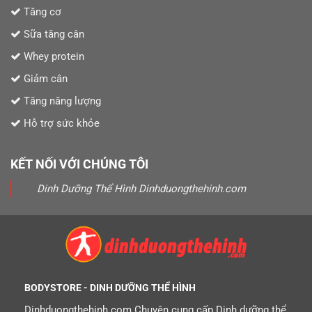
Tăng cơ
Sữa tăng cân
Whey protein
Giảm cân
Tăng năng lượng
Hỗ trợ sức khỏe
KẾT NỐI VỚI CHÚNG TÔI
Dinh Dưỡng Thể Hình Dinhduongthehinh.com
BODYSTORE - DINH DƯỠNG THỂ HÌNH
Dinhduongthehinh.com Chuyên cung cấp Dinh dưỡng thể