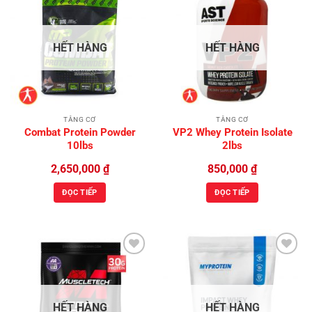
Add to
Add to
Wishlist
Wishlist
HẾT HÀNG
HẾT HÀNG
TĂNG CƠ
TĂNG CƠ
Combat Protein Powder
VP2 Whey Protein Isolate
10lbs
2lbs
2,650,000
₫
850,000
₫
ĐỌC TIẾP
ĐỌC TIẾP
Add to
Add to
Wishlist
Wishlist
HẾT HÀNG
HẾT HÀNG