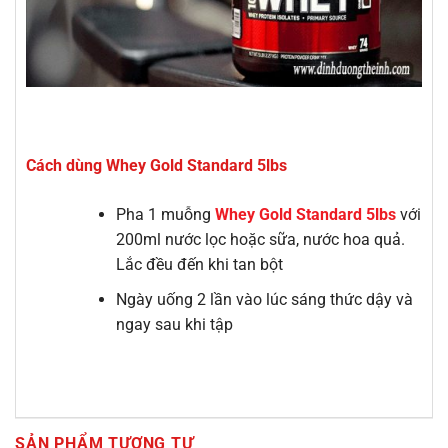
Cách dùng Whey Gold Standard 5lbs
Pha 1 muỗng
Whey Gold Standard 5lbs
với
200ml nước lọc hoặc sữa, nước hoa quả.
Lắc đều đến khi tan bột
Ngày uống 2 lần vào lúc sáng thức dậy và
ngay sau khi tập
SẢN PHẨM TƯƠNG TỰ