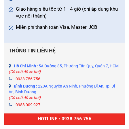
Giao hàng siêu tốc từ 1 - 4 giờ (chỉ áp dụng khu
vực nội thành)
Miễn phí thanh toán Visa, Master, JCB
THÔNG TIN LIÊN HỆ
Hồ Chí Minh
: 5A Đường 85, Phường Tân Quy, Quận 7, HCM
(Có chỗ đỗ xe hơi)
0938 756 756
Bình Dương :
220A Nguyễn An Ninh, Phường Dĩ An, Tp. Dĩ
An, Bình Dương
(Có chỗ đỗ xe hơi)
0988 009 927
HOTLINE : 0938 756 756