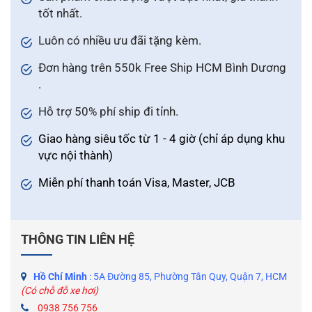
tốt nhất.
Luôn có nhiều ưu đãi tặng kèm.
Đơn hàng trên 550k Free Ship HCM Bình Dương
.
Hỗ trợ 50% phí ship đi tỉnh.
Giao hàng siêu tốc từ 1 - 4 giờ (chỉ áp dụng khu
vực nội thành)
Miễn phí thanh toán Visa, Master, JCB
THÔNG TIN LIÊN HỆ
Hồ Chí Minh
: 5A Đường 85, Phường Tân Quy, Quận 7, HCM
(Có chỗ đỗ xe hơi)
0938 756 756