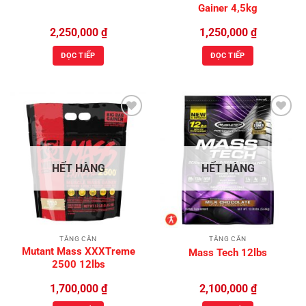
Gainer 4,5kg
2,250,000
₫
1,250,000
₫
ĐỌC TIẾP
ĐỌC TIẾP
Add to
Add to
Wishlist
Wishlist
HẾT HÀNG
HẾT HÀNG
TĂNG CÂN
TĂNG CÂN
Mutant Mass XXXTreme
Mass Tech 12lbs
2500 12lbs
1,700,000
₫
2,100,000
₫