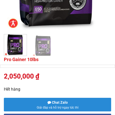
Pro Gainer 10lbs
2,050,000
₫
Hết hàng
Chat Zalo
Giải đáp và hỗ trợ ngay tức thì