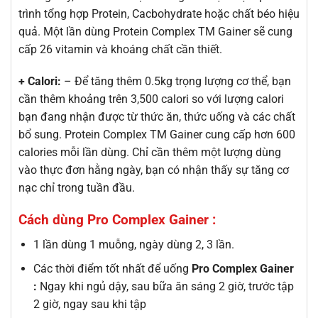
trình tổng hợp Protein, Cacbohydrate hoặc chất béo hiệu
quả. Một lần dùng Protein Complex TM Gainer sẽ cung
cấp 26 vitamin và khoáng chất cần thiết.
+ Calori:
– Để tăng thêm 0.5kg trọng lượng cơ thể, bạn
cần thêm khoảng trên 3,500 calori so với lượng calori
bạn đang nhận được từ thức ăn, thức uống và các chất
bổ sung. Protein Complex TM Gainer cung cấp hơn 600
calories mỗi lần dùng. Chỉ cần thêm một lượng dùng
vào thực đơn hằng ngày, bạn có nhận thấy sự tăng cơ
nạc chỉ trong tuần đầu.
Cách dùng Pro Complex Gainer :
1 lần dùng 1 muỗng, ngày dùng 2, 3 lần.
Các thời điểm tốt nhất để uống
Pro Complex Gainer
:
Ngay khi ngủ dậy, sau bữa ăn sáng 2 giờ, trước tập
2 giờ, ngay sau khi tập