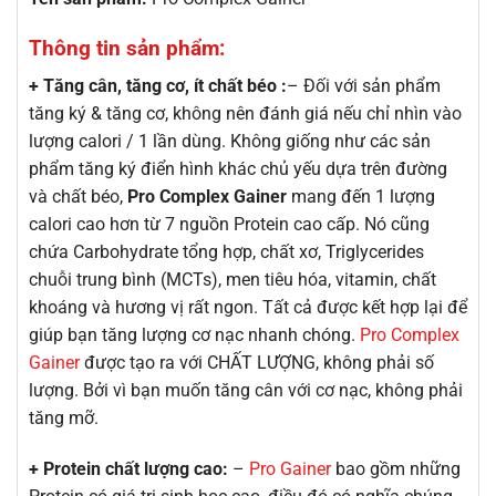
Thông tin sản phẩm
:
+ Tăng cân, tăng cơ, ít chất béo :
– Đối với sản phẩm
tăng ký & tăng cơ, không nên đánh giá nếu chỉ nhìn vào
lượng calori / 1 lần dùng. Không giống như các sản
phẩm tăng ký điển hình khác chủ yếu dựa trên đường
và chất béo,
Pro Complex Gainer
mang đến 1 lượng
calori cao hơn từ 7 nguồn Protein cao cấp. Nó cũng
chứa Carbohydrate tổng hợp, chất xơ, Triglycerides
chuỗi trung bình (MCTs), men tiêu hóa, vitamin, chất
khoáng và hương vị rất ngon. Tất cả được kết hợp lại để
giúp bạn tăng lượng cơ nạc nhanh chóng.
Pro Complex
Gainer
được tạo ra với CHẤT LƯỢNG, không phải số
lượng. Bởi vì bạn muốn tăng cân với cơ nạc, không phải
tăng mỡ.
+ Protein chất lượng cao:
–
Pro Gainer
bao gồm những