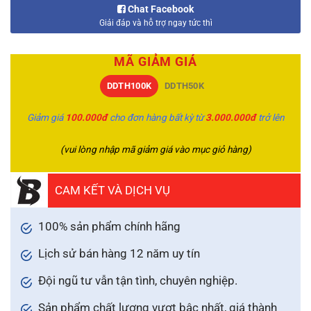
Chat Facebook
Giải đáp và hỗ trợ ngay tức thì
MÃ GIẢM GIÁ
DDTH100K
DDTH50K
Giảm giá
100.000đ
cho đơn hàng bất kỳ từ
3.000.000đ
trở lên
(vui lòng nhập mã giảm giá vào mục giỏ hàng)
CAM KẾT VÀ DỊCH VỤ
100% sản phẩm chính hãng
Lịch sử bán hàng 12 năm uy tín
Đội ngũ tư vẫn tận tình, chuyên nghiệp.
Sản phẩm chất lượng vượt bậc nhất, giá thành