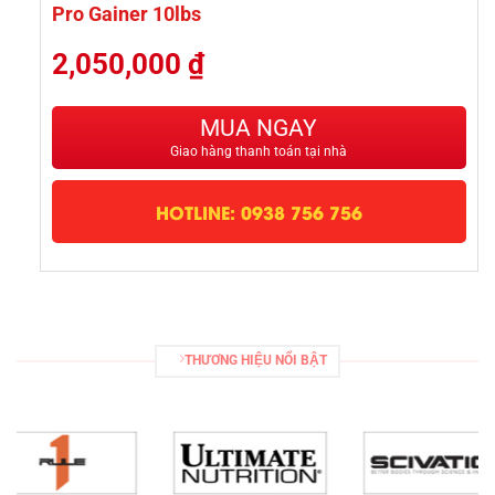
Pro Gainer 10lbs
2,050,000
₫
MUA NGAY
Giao hàng thanh toán tại nhà
HOTLINE: 0938 756 756
THƯƠNG HIỆU NỔI BẬT