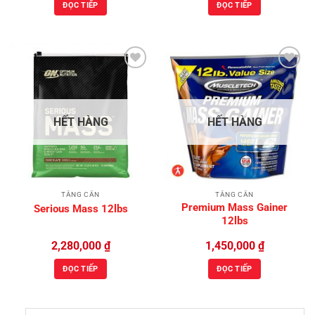
ĐỌC TIẾP
ĐỌC TIẾP
Add to
Add to
Wishlist
Wishlist
HẾT HÀNG
HẾT HÀNG
TĂNG CÂN
TĂNG CÂN
Premium Mass Gainer
Serious Mass 12lbs
12lbs
2,280,000
₫
1,450,000
₫
ĐỌC TIẾP
ĐỌC TIẾP