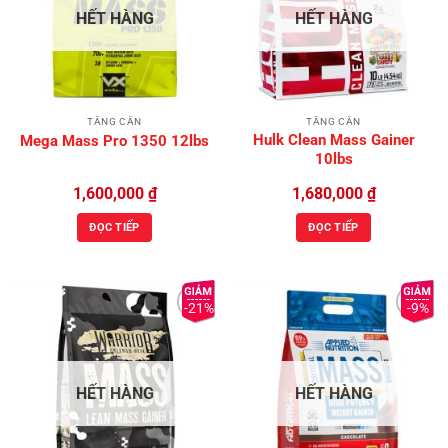
Wishlist
Wishlist
HẾT HÀNG
HẾT HÀNG
TĂNG CÂN
TĂNG CÂN
Hulk Clean Mass Gainer
Mega Mass Pro 1350 12lbs
10lbs
1,600,000
₫
1,680,000
₫
ĐỌC TIẾP
ĐỌC TIẾP
-21%
-9%
Add to
Add to
Wishlist
Wishlist
HẾT HÀNG
HẾT HÀNG