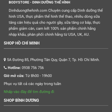
BODYSTORE - DINH DƯỠNG THỂ HÌNH
Dinhduongthehinh.com Chuyên cung cấp Dinh dưỡng thể
hình USA, thực phẩm thể hình thể thao, nhiều dòng sữa
tăng cân hiệu quả cho người gầy, sữa tăng cơ bắp, thực
phẩm giảm cân, cam kết 100% sản phẩm chính hãng
nhập khẩu, phân phối chính hãng từ USA, UK, AU.
SHOP HỒ CHÍ MINH
5A Đường 85, Phường Tân Quy, Quận 7, Tp. Hồ Chí Minh.
Hotline:
0938 756 756
Giờ mở cửa:
Từ 8h00 - 19h00
Phục vụ tất cả các ngày trong tuần
Nhấp vào đây để tìm đường đi
SHOP BÌNH DƯƠNG