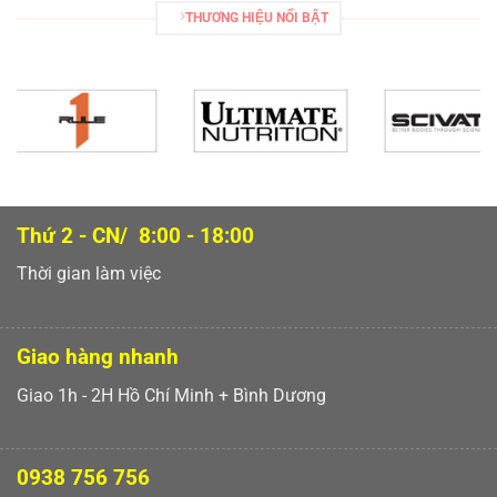
THƯƠNG HIỆU NỔI BẬT
Thứ 2 - CN/ 8:00 - 18:00
Thời gian làm việc
Giao hàng nhanh
Giao 1h - 2H Hồ Chí Minh + Bình Dương
0938 756 756