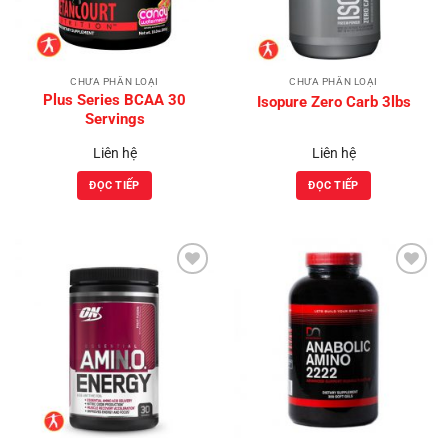
CHƯA PHÂN LOẠI
CHƯA PHÂN LOẠI
Plus Series BCAA 30
Isopure Zero Carb 3lbs
Servings
Liên hệ
Liên hệ
ĐỌC TIẾP
ĐỌC TIẾP
Add to
Add to
Wishlist
Wishlist