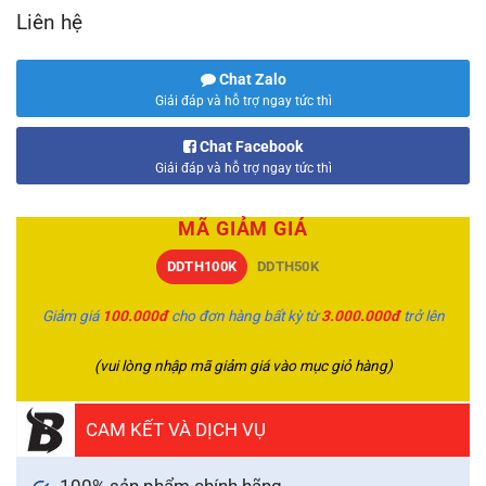
Liên hệ
Chat Zalo
Giải đáp và hỗ trợ ngay tức thì
Chat Facebook
Giải đáp và hỗ trợ ngay tức thì
MÃ GIẢM GIÁ
DDTH100K
DDTH50K
Giảm giá
100.000đ
cho đơn hàng bất kỳ từ
3.000.000đ
trở lên
(vui lòng nhập mã giảm giá vào mục giỏ hàng)
CAM KẾT VÀ DỊCH VỤ