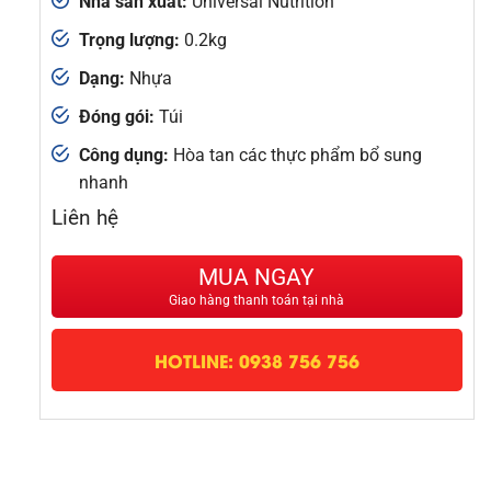
Nhà sản xuất:
Universal Nutrition
Trọng lượng:
0.2kg
Dạng:
Nhựa
Đóng gói:
Túi
Công dụng:
Hòa tan các thực phẩm bổ sung
nhanh
Liên hệ
MUA NGAY
Giao hàng thanh toán tại nhà
HOTLINE: 0938 756 756