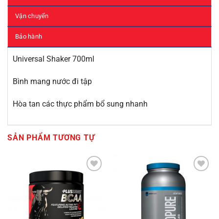
Vận chuyển
Bảo hành
Universal Shaker 700ml
Bình mang nước đi tập
Hòa tan các thực phẩm bổ sung nhanh
SẢN PHẨM TƯƠNG TỰ
Add to
Add to
Wishlist
Wishlist