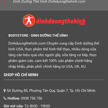
Dinh Dưỡng Thể Hình Dinhduongthehinh.com
BODYSTORE - DINH DƯỠNG THỂ HÌNH
Dinhduongthehinh.com Chuyên cung cấp Dinh dưỡng thể
hình USA, thực phẩm thể hình thể thao, nhiều dòng sữa
tăng cân hiệu quả cho người gầy, sữa tăng cơ bắp, thực
phẩm giảm cân, cam kết 100% sản phẩm chính hãng
nhập khẩu, phân phối chính hãng từ USA, UK, AU.
SHOP HỒ CHÍ MINH
5A Đường 85, Phường Tân Quy, Quận 7, Tp. Hồ Chí Minh.
Hotline:
0938 756 756
Giờ mở cửa:
Từ 8h00 - 19h00