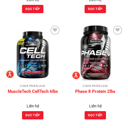
ĐỌC TIẾP
ĐỌC TIẾP
Add to
Add to
Wishlist
Wishlist
CHƯA PHÂN LOẠI
CHƯA PHÂN LOẠI
MuscleTech CellTech 6lbs
Phase 8 Protein 2lbs
Liên hệ
Liên hệ
ĐỌC TIẾP
ĐỌC TIẾP