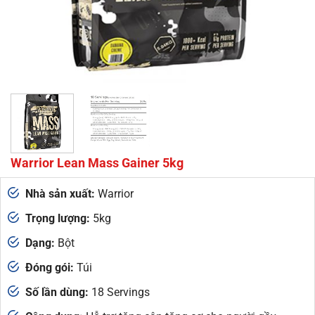
Warrior Lean Mass Gainer 5kg
Nhà sản xuất:
Warrior
Trọng lượng:
5kg
Dạng:
Bột
Đóng gói:
Túi
Số lần dùng:
18 Servings