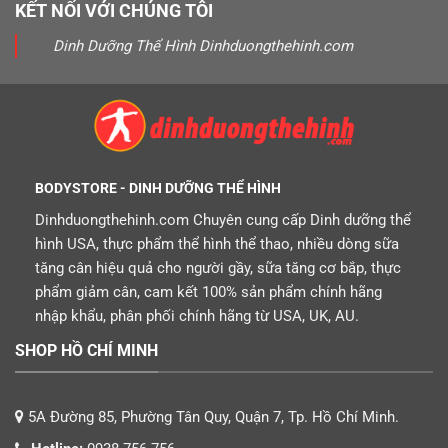
KẾT NỐI VỚI CHÚNG TÔI
Dinh Dưỡng Thể Hình Dinhduongthehinh.com
BODYSTORE - DINH DƯỠNG THỂ HÌNH
Dinhduongthehinh.com Chuyên cung cấp Dinh dưỡng thể
hình USA, thực phẩm thể hình thể thao, nhiều dòng sữa
tăng cân hiệu quả cho người gầy, sữa tăng cơ bắp, thực
phẩm giảm cân, cam kết 100% sản phẩm chính hãng
nhập khẩu, phân phối chính hãng từ USA, UK, AU.
SHOP HỒ CHÍ MINH
5A Đường 85, Phường Tân Quy, Quận 7, Tp. Hồ Chí Minh.