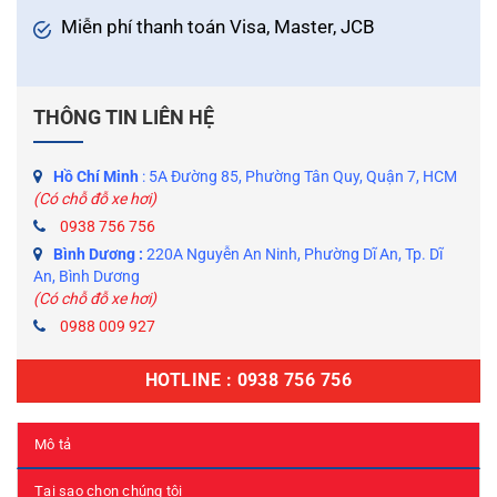
Miễn phí thanh toán Visa, Master, JCB
THÔNG TIN LIÊN HỆ
Hồ Chí Minh
: 5A Đường 85, Phường Tân Quy, Quận 7, HCM
(Có chỗ đỗ xe hơi)
0938 756 756
Bình Dương :
220A Nguyễn An Ninh, Phường Dĩ An, Tp. Dĩ
An, Bình Dương
(Có chỗ đỗ xe hơi)
0988 009 927
HOTLINE : 0938 756 756
Mô tả
Tại sao chọn chúng tôi