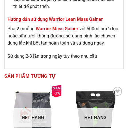
thiết để phát triển.
Hướng dẫn sử dụng Warrior Lean Mass Gainer
Pha 2 muỗng
Warrior Mass Gainer
với 500ml nước lọc
hoặc sữa tươi không đường, sử dụng bình lắc chuyên
dụng lắc khi bột tan hoàn toàn và sử dụng ngay
Sử dụng 2-3 lần trong ngày tùy theo nhu cầu
SẢN PHẨM TƯƠNG TỰ
-3%
Add to
Add to
Wishlist
Wishlist
HẾT HÀNG
HẾT HÀNG