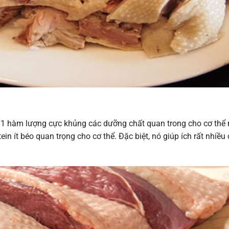
i 1 hàm lượng cực khủng các dưỡng chất quan trong cho cơ thể
tein ít béo quan trọng cho cơ thể. Đặc biệt, nó giúp ích rất nhiều