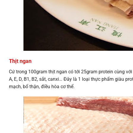
Thịt ngan
Cứ trong 100gram thịt ngan có tới 25gram protein cùng vớ
A, E, D, B1, B2, sắt, canxi… Đây là 1 loại thực phẩm giàu pro
mạch, bổ thận, điều hòa cơ thể.