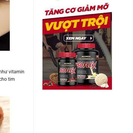
 như vitamin
 cho tim