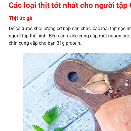
Các loại thịt tốt nhất cho người tậ
Thịt ức gà
Để có được khối lượng cơ bắp săn chắc, các loại thịt nạc 
người tập thể hình. Bên cạnh việc cung cấp một nguồn prote
chín cung cấp cho bạn 31g protein.