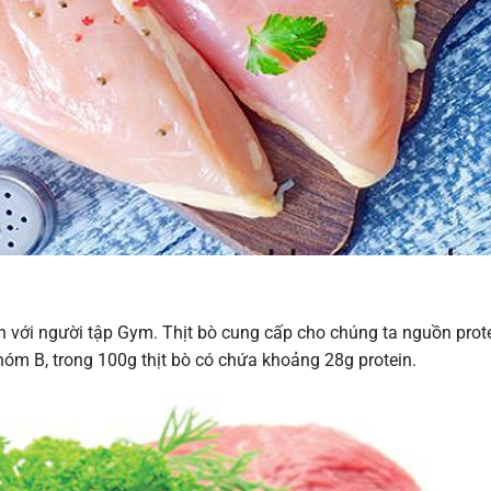
ền với người tập Gym. Thịt bò cung cấp cho chúng ta nguồn prot
hóm B, trong 100g thịt bò có chứa khoảng 28g protein.