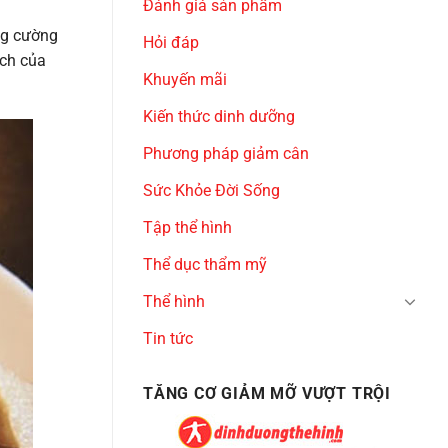
Đánh giá sản phẩm
ăng cường
Hỏi đáp
ích của
Khuyến mãi
Kiến thức dinh dưỡng
Phương pháp giảm cân
Sức Khỏe Đời Sống
Tập thể hình
Thể dục thẩm mỹ
Thể hình
Tin tức
TĂNG CƠ GIẢM MỠ VƯỢT TRỘI