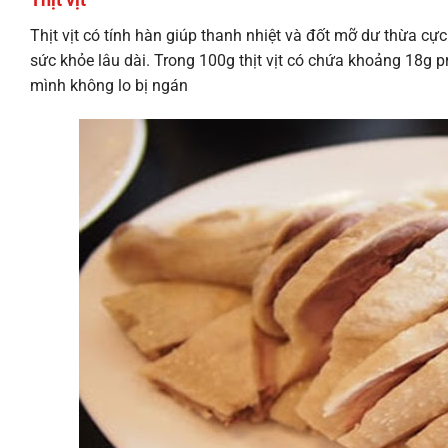
Thịt vịt có tính hàn giúp thanh nhiệt và đốt mỡ dư thừa cự
sức khỏe lâu dài. Trong 100g thịt vịt có chứa khoảng 18g pr
mình không lo bị ngán