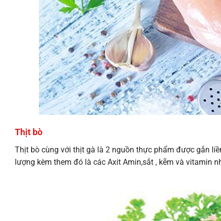
Thịt bò
Thịt bò cùng với thịt gà là 2 nguồn thực phẩm được gắn li
lượng kèm them đó là các Axit Amin,sắt , kẽm và vitamin n