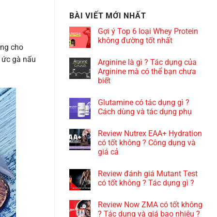
mục
BÀI VIẾT MỚI NHẤT
Gợi ý Top 6 loại Whey Protein
không đường tốt nhất
ống cho
g ức gà nấu
Arginine là gì ? Tác dụng của
Arginine mà có thể bạn chưa
biết
Glutamine có tác dụng gì ?
Cách dùng và tác dụng phụ
Review Nutrex EAA+ Hydration
có tốt không ? Công dụng và
giá cả
Review đánh giá Mutant Test
có tốt không ? Tác dụng gì ?
Review Now ZMA có tốt không
? Tác dụng và giá bao nhiêu ?