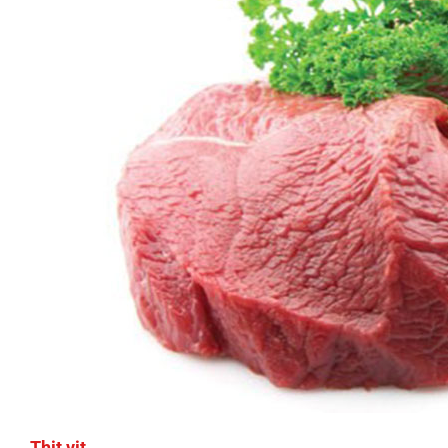
Thịt vịt