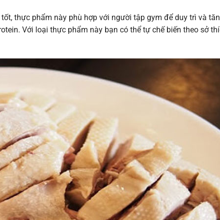
c tốt, thực phẩm này phù hợp với người tập gym để duy trì và t
otein. Với loại thực phẩm này bạn có thể tự chế biến theo sở th