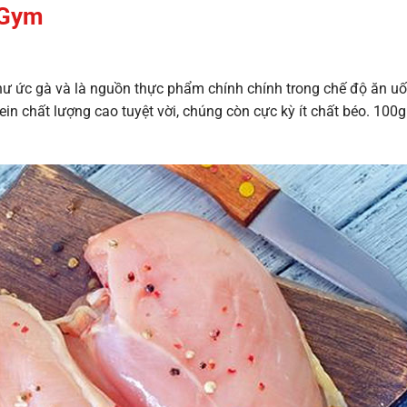
p Gym
như ức gà và là nguồn thực phẩm chính chính trong chế độ ăn u
in chất lượng cao tuyệt vời, chúng còn cực kỳ ít chất béo. 100